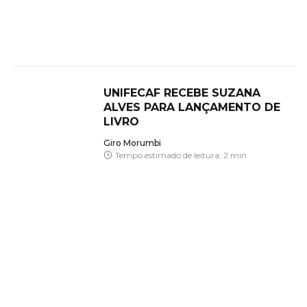
UNIFECAF RECEBE SUZANA
ALVES PARA LANÇAMENTO DE
LIVRO
Giro Morumbi
Tempo estimado de leitura: 2 min