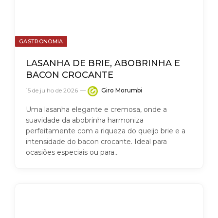
GASTRONOMIA
LASANHA DE BRIE, ABOBRINHA E
BACON CROCANTE
15 de julho de 2026
Giro Morumbi
Uma lasanha elegante e cremosa, onde a
suavidade da abobrinha harmoniza
perfeitamente com a riqueza do queijo brie e a
intensidade do bacon crocante. Ideal para
ocasiões especiais ou para…