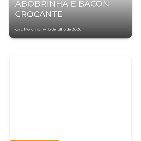
ABOBRINHA E BACON
CROCANTE
Giro Morumbi
15 de julho de 2026