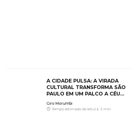
A CIDADE PULSA: A VIRADA
CULTURAL TRANSFORMA SÃO
PAULO EM UM PALCO A CÉU
ABERTO
Giro Morumbi
Tempo estimado de leitura: 3 min