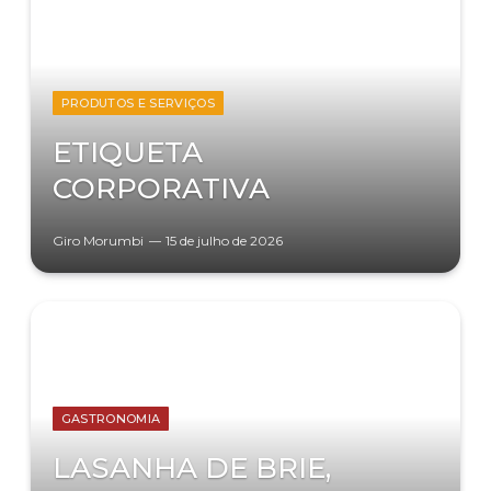
PRODUTOS E SERVIÇOS
ETIQUETA
CORPORATIVA
Giro Morumbi
15 de julho de 2026
GASTRONOMIA
LASANHA DE BRIE,