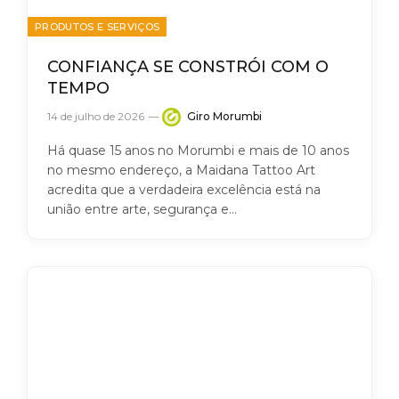
PRODUTOS E SERVIÇOS
CONFIANÇA SE CONSTRÓI COM O
TEMPO
14 de julho de 2026
Giro Morumbi
Há quase 15 anos no Morumbi e mais de 10 anos
no mesmo endereço, a Maidana Tattoo Art
acredita que a verdadeira excelência está na
união entre arte, segurança e…