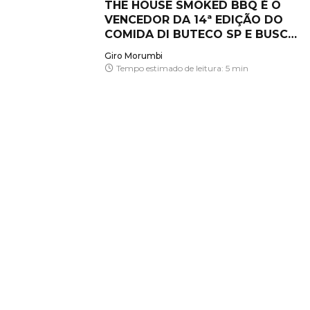
THE HOUSE SMOKED BBQ É O
VENCEDOR DA 14ª EDIÇÃO DO
COMIDA DI BUTECO SP E BUSCA
O TÍTULO INÉDITO NACIONAL
Giro Morumbi
Tempo estimado de leitura: 5 min