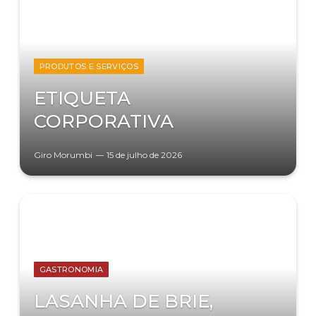
PRODUTOS E SERVIÇOS
ETIQUETA
CORPORATIVA
Giro Morumbi
15 de julho de 2026
GASTRONOMIA
LASANHA DE BRIE,