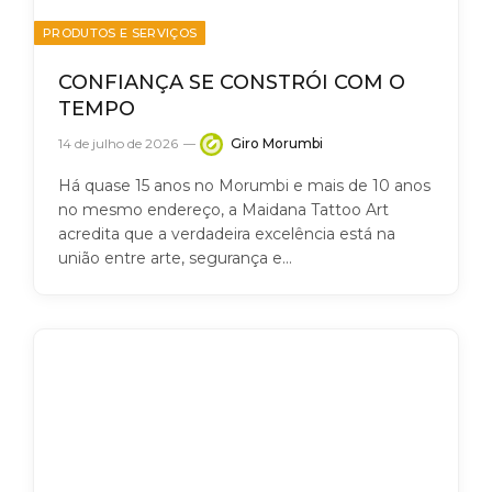
PRODUTOS E SERVIÇOS
CONFIANÇA SE CONSTRÓI COM O
TEMPO
14 de julho de 2026
Giro Morumbi
Há quase 15 anos no Morumbi e mais de 10 anos
no mesmo endereço, a Maidana Tattoo Art
acredita que a verdadeira excelência está na
união entre arte, segurança e…