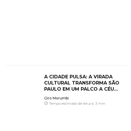
A CIDADE PULSA: A VIRADA
CULTURAL TRANSFORMA SÃO
PAULO EM UM PALCO A CÉU
ABERTO
Giro Morumbi
Tempo estimado de leitura: 3 min