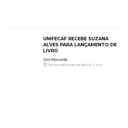
UNIFECAF RECEBE SUZANA
ALVES PARA LANÇAMENTO DE
LIVRO
Giro Morumbi
Tempo estimado de leitura: 2 min