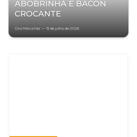
ABOBRINHA E BACON
CROCANTE
Giro Morumbi
15 de julho de 2026