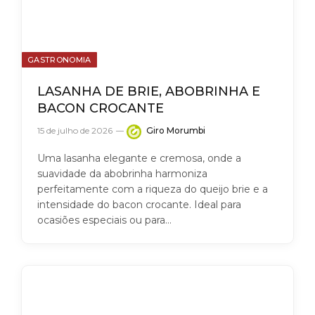
GASTRONOMIA
LASANHA DE BRIE, ABOBRINHA E
BACON CROCANTE
15 de julho de 2026
Giro Morumbi
Uma lasanha elegante e cremosa, onde a
suavidade da abobrinha harmoniza
perfeitamente com a riqueza do queijo brie e a
intensidade do bacon crocante. Ideal para
ocasiões especiais ou para…