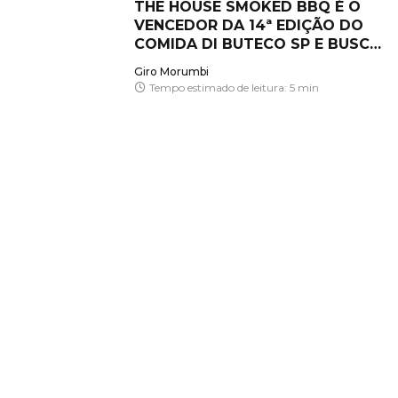
THE HOUSE SMOKED BBQ É O
VENCEDOR DA 14ª EDIÇÃO DO
COMIDA DI BUTECO SP E BUSCA
O TÍTULO INÉDITO NACIONAL
Giro Morumbi
Tempo estimado de leitura: 5 min