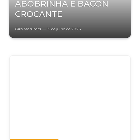
ABOBRINHA E BACON
CROCANTE
Giro Morumbi
15 de julho de 2026