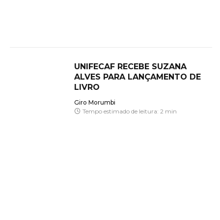
UNIFECAF RECEBE SUZANA
ALVES PARA LANÇAMENTO DE
LIVRO
Giro Morumbi
Tempo estimado de leitura: 2 min