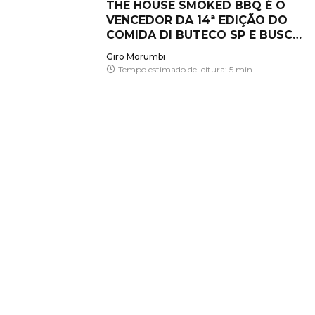
THE HOUSE SMOKED BBQ É O
VENCEDOR DA 14ª EDIÇÃO DO
COMIDA DI BUTECO SP E BUSCA
O TÍTULO INÉDITO NACIONAL
Giro Morumbi
Tempo estimado de leitura: 5 min