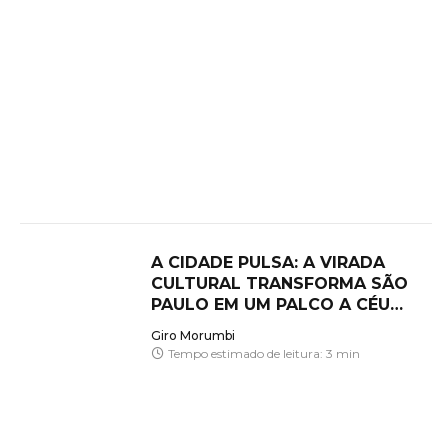
A CIDADE PULSA: A VIRADA
CULTURAL TRANSFORMA SÃO
PAULO EM UM PALCO A CÉU
ABERTO
Giro Morumbi
Tempo estimado de leitura: 3 min