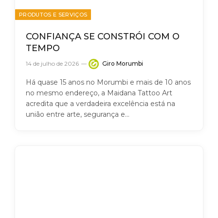
PRODUTOS E SERVIÇOS
CONFIANÇA SE CONSTRÓI COM O
TEMPO
14 de julho de 2026
Giro Morumbi
Há quase 15 anos no Morumbi e mais de 10 anos
no mesmo endereço, a Maidana Tattoo Art
acredita que a verdadeira excelência está na
união entre arte, segurança e…