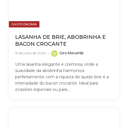
GASTRONOMIA
LASANHA DE BRIE, ABOBRINHA E
BACON CROCANTE
15 de julho de 2026
Giro Morumbi
Uma lasanha elegante e cremosa, onde a
suavidade da abobrinha harmoniza
perfeitamente com a riqueza do queijo brie e a
intensidade do bacon crocante. Ideal para
ocasiões especiais ou para…