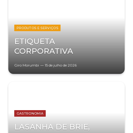
PRODUTOS E SERVIÇOS
ETIQUETA
CORPORATIVA
Giro Morumbi
15 de julho de 2026
GASTRONOMIA
LASANHA DE BRIE,