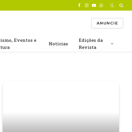
Facebook
Instagram
YouTube
WhatsApp
ANUNCIE
rismo, Eventos e
Edições da
Notícias
ltura
Revista