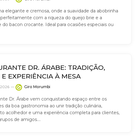
a elegante e cremosa, onde a suavidade da abobrinha
perfeitamente com a riqueza do queijo brie e a
e do bacon crocante. Ideal para ocasiões especiais ou
URANTE DR. ÁRABE: TRADIÇÃO,
 E EXPERIÊNCIA À MESA
e 2026
Giro Morumbi
nte Dr. Árabe vem conquistando espaço entre os
s da boa gastronomia ao unir tradição culinária,
o acolhedor e uma experiência completa para clientes,
 grupos de amigos.…