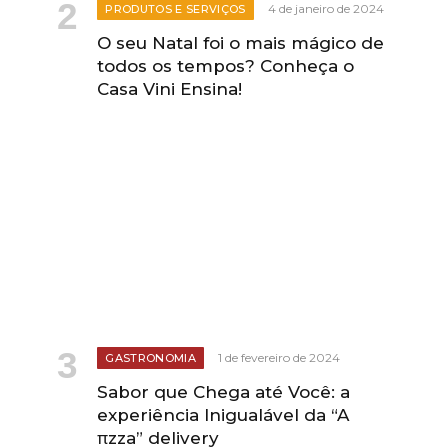
4 de janeiro de 2024
PRODUTOS E SERVIÇOS
O seu Natal foi o mais mágico de
todos os tempos? Conheça o
Casa Vini Ensina!
1 de fevereiro de 2024
GASTRONOMIA
Sabor que Chega até Você: a
experiência Inigualável da “A
πzza” delivery