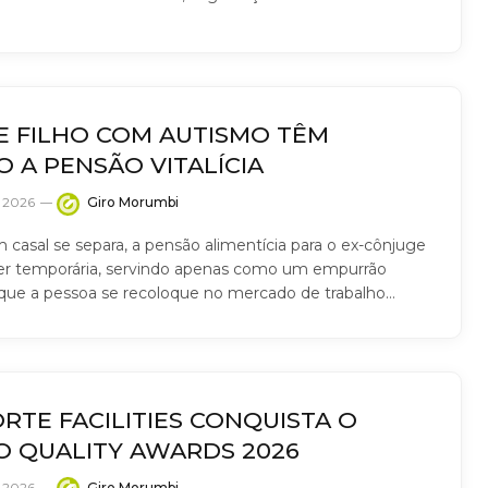
E FILHO COM AUTISMO TÊM
O A PENSÃO VITALÍCIA
e 2026
Giro Morumbi
casal se separa, a pensão alimentícia para o ex-cônjuge
r temporária, servindo apenas como um empurrão
ra que a pessoa se recoloque no mercado de trabalho…
RTE FACILITIES CONQUISTA O
O QUALITY AWARDS 2026
e 2026
Giro Morumbi