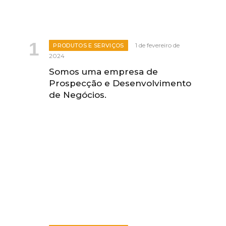
1 de fevereiro de
PRODUTOS E SERVIÇOS
2024
Somos uma empresa de
Prospecção e Desenvolvimento
de Negócios.