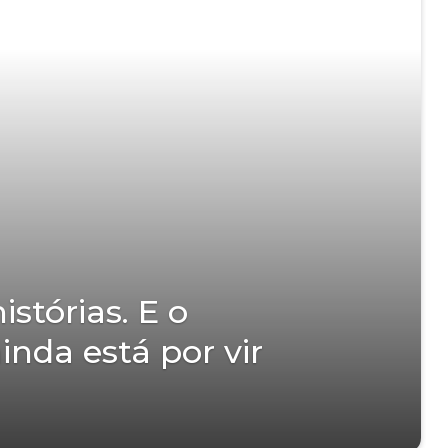
stórias. E o
inda está por vir