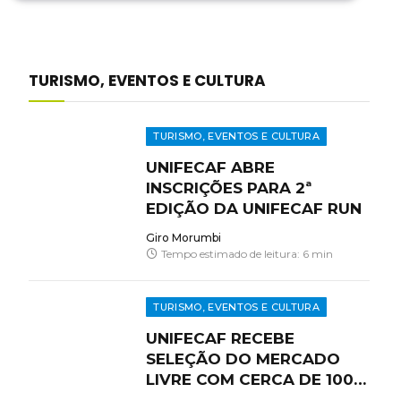
TURISMO, EVENTOS E CULTURA
TURISMO, EVENTOS E CULTURA
UNIFECAF ABRE
INSCRIÇÕES PARA 2ª
EDIÇÃO DA UNIFECAF RUN
Giro Morumbi
Tempo estimado de leitura: 6 min
TURISMO, EVENTOS E CULTURA
UNIFECAF RECEBE
SELEÇÃO DO MERCADO
LIVRE COM CERCA DE 1000
VAGAS NESTA SEGUNDA