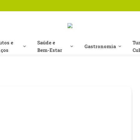
utos e
Saúde e
Tu
Gastronomia
iços
Bem-Estar
Cu