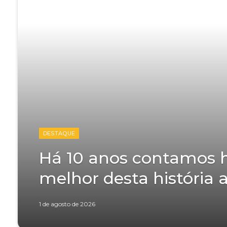
DESTAQUE
Há 10 anos contamos hi
melhor desta história a
1 de agosto de 2026