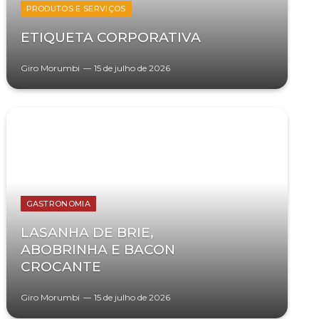
PRODUTOS E SERVIÇOS
ETIQUETA CORPORATIVA
Giro Morumbi
15 de julho de 2026
GASTRONOMIA
LASANHA DE BRIE,
ABOBRINHA E BACON
CROCANTE
Giro Morumbi
15 de julho de 2026