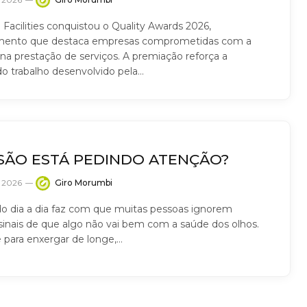
 Facilities conquistou o Quality Awards 2026,
mento que destaca empresas comprometidas com a
 na prestação de serviços. A premiação reforça a
do trabalho desenvolvido pela…
ISÃO ESTÁ PEDINDO ATENÇÃO?
e 2026
Giro Morumbi
 do dia a dia faz com que muitas pessoas ignorem
inais de que algo não vai bem com a saúde dos olhos.
e para enxergar de longe,…