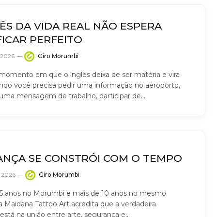
ÊS DA VIDA REAL NÃO ESPERA
FICAR PERFEITO
e 2026
Giro Morumbi
momento em que o inglês deixa de ser matéria e vira
ando você precisa pedir uma informação no aeroporto,
uma mensagem de trabalho, participar de…
ANÇA SE CONSTRÓI COM O TEMPO
e 2026
Giro Morumbi
15 anos no Morumbi e mais de 10 anos no mesmo
a Maidana Tattoo Art acredita que a verdadeira
 está na união entre arte, segurança e…