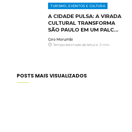
TURISMO, EVENTOS E CULTURA
A CIDADE PULSA: A VIRADA
CULTURAL TRANSFORMA
SÃO PAULO EM UM PALCO
A CÉU ABERTO
Giro Morumbi
Tempo estimado de leitura: 3 min
POSTS MAIS VISUALIZADOS