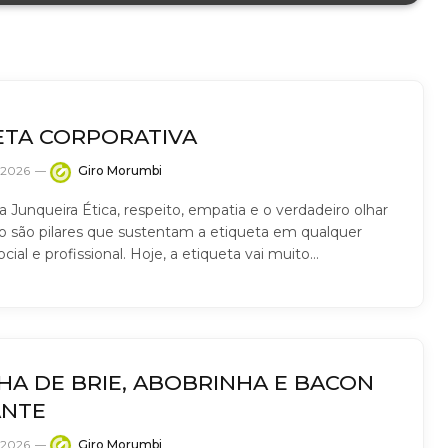
ETA CORPORATIVA
e 2026
Giro Morumbi
ia Junqueira Ética, respeito, empatia e o verdadeiro olhar
ro são pilares que sustentam a etiqueta em qualquer
cial e profissional. Hoje, a etiqueta vai muito…
HA DE BRIE, ABOBRINHA E BACON
NTE
e 2026
Giro Morumbi