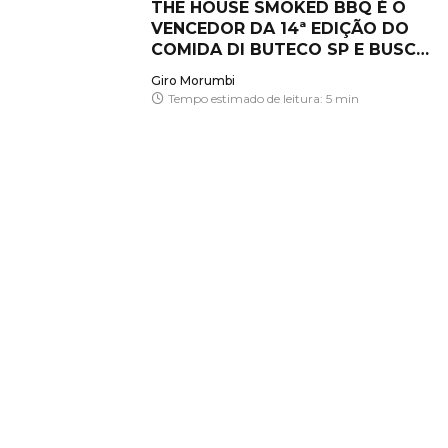
THE HOUSE SMOKED BBQ É O
VENCEDOR DA 14ª EDIÇÃO DO
COMIDA DI BUTECO SP E BUSCA
O TÍTULO INÉDITO NACIONAL
Giro Morumbi
Tempo estimado de leitura: 5 min