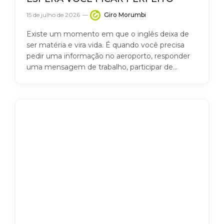
15 de julho de 2026
Giro Morumbi
Existe um momento em que o inglês deixa de
ser matéria e vira vida. É quando você precisa
pedir uma informação no aeroporto, responder
uma mensagem de trabalho, participar de…