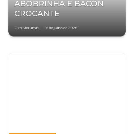
ABOBRINHA E BACON
CROCANTE
Giro Morumbi
15 de julho de 2026