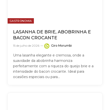
GASTRONOMIA
LASANHA DE BRIE, ABOBRINHA E
BACON CROCANTE
15 de julho de 2026
Giro Morumbi
Uma lasanha elegante e cremosa, onde a
suavidade da abobrinha harmoniza
perfeitamente com a riqueza do queijo brie e a
intensidade do bacon crocante. Ideal para
ocasiões especiais ou para…