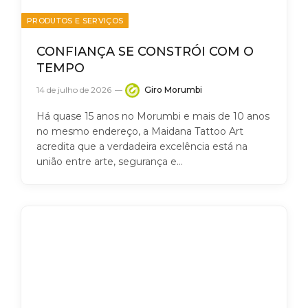
PRODUTOS E SERVIÇOS
CONFIANÇA SE CONSTRÓI COM O
TEMPO
14 de julho de 2026
Giro Morumbi
Há quase 15 anos no Morumbi e mais de 10 anos
no mesmo endereço, a Maidana Tattoo Art
acredita que a verdadeira excelência está na
união entre arte, segurança e…