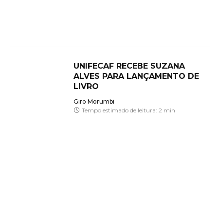
UNIFECAF RECEBE SUZANA
ALVES PARA LANÇAMENTO DE
LIVRO
Giro Morumbi
Tempo estimado de leitura: 2 min