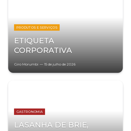
PRODUTOS E SERVIÇOS
ETIQUETA
CORPORATIVA
Giro Morumbi
15 de julho de 2026
GASTRONOMIA
LASANHA DE BRIE,