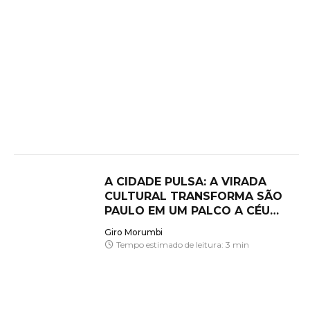
A CIDADE PULSA: A VIRADA
CULTURAL TRANSFORMA SÃO
PAULO EM UM PALCO A CÉU
ABERTO
Giro Morumbi
Tempo estimado de leitura: 3 min