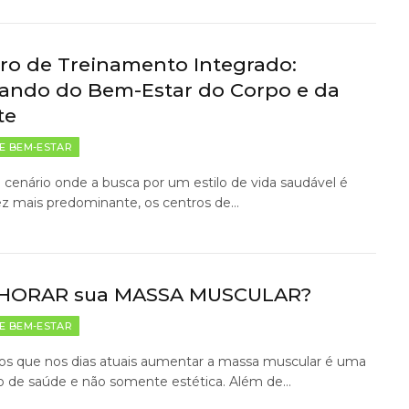
ro de Treinamento Integrado:
ando do Bem-Estar do Corpo e da
te
E BEM-ESTAR
enário onde a busca por um estilo de vida saudável é
ez mais predominante, os centros de…
HORAR sua MASSA MUSCULAR?
E BEM-ESTAR
s que nos dias atuais aumentar a massa muscular é uma
o de saúde e não somente estética. Além de…