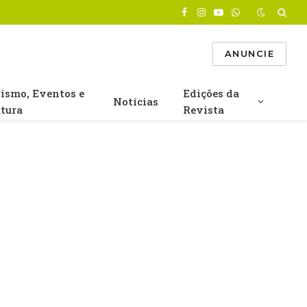
Facebook
Instagram
YouTube
WhatsApp
ANUNCIE
rismo, Eventos e
Edições da
Notícias
ltura
Revista