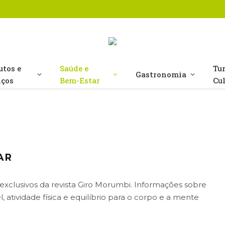
utos e
Saúde e
Tu
Gastronomia
iços
Bem-Estar
Cu
AR
xclusivos da revista Giro Morumbi. Informações sobre
 atividade física e equilíbrio para o corpo e a mente