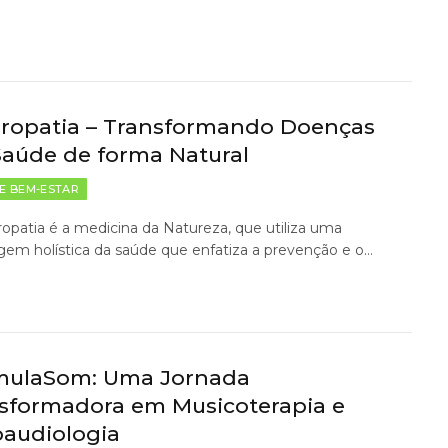
ropatia – Transformando Doenças
aúde de forma Natural
E BEM-ESTAR
opatia é a medicina da Natureza, que utiliza uma
em holística da saúde que enfatiza a prevenção e o…
mulaSom: Uma Jornada
sformadora em Musicoterapia e
audiologia