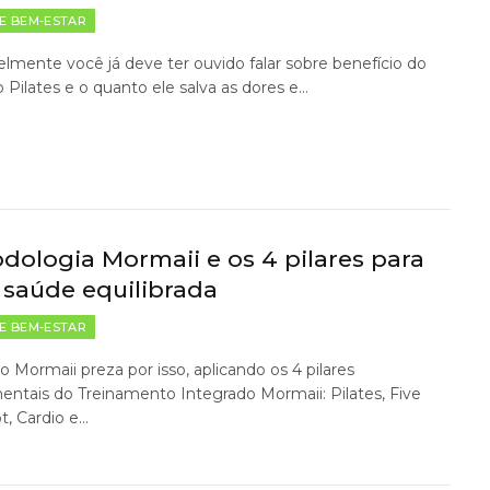
E BEM-ESTAR
lmente você já deve ter ouvido falar sobre benefício do
Pilates e o quanto ele salva as dores e…
dologia Mormaii e os 4 pilares para
saúde equilibrada
E BEM-ESTAR
o Mormaii preza por isso, aplicando os 4 pilares
ntais do Treinamento Integrado Mormaii: Pilates, Five
t, Cardio e…