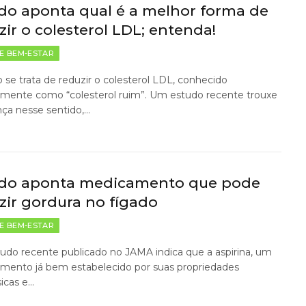
do aponta qual é a melhor forma de
zir o colesterol LDL; entenda!
E BEM-ESTAR
se trata de reduzir o colesterol LDL, conhecido
rmente como “colesterol ruim”. Um estudo recente trouxe
ça nesse sentido,…
do aponta medicamento que pode
zir gordura no fígado
E BEM-ESTAR
udo recente publicado no JAMA indica que a aspirina, um
mento já bem estabelecido por suas propriedades
icas e…