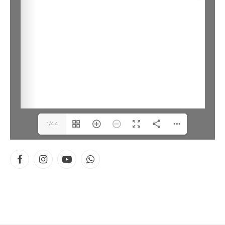
1/44
Facebook
Instagram
YouTube
WhatsApp