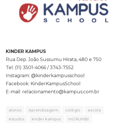
KINDER KAMPUS
Rua Dep. João Sussumu Hirata, 480 e 750
Tel: (11) 3501-4066 / 3743-7552
Instagram: @kinderkampusschool
Facebook: KinderKampusSchool
E-mail: relacionamento@kampus.com.br
alunos
Aprendizagem
colégio
escola
estudos
kinder kampus
mORUMBI