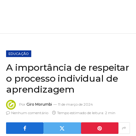
EDUCAÇÃO
A importância de respeitar
o processo individual de
aprendizagem
Por
Giro Morumbi
11 de março de 2024
Nenhum comentário
Tempo estimado de leitura: 2 min