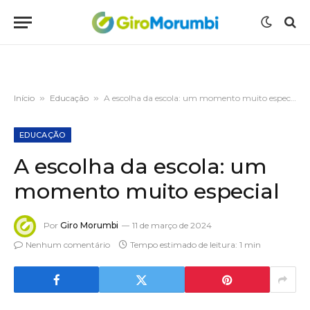
Início
»
Educação
»
A escolha da escola: um momento muito especial
EDUCAÇÃO
A escolha da escola: um
momento muito especial
Por
Giro Morumbi
11 de março de 2024
Nenhum comentário
Tempo estimado de leitura: 1 min