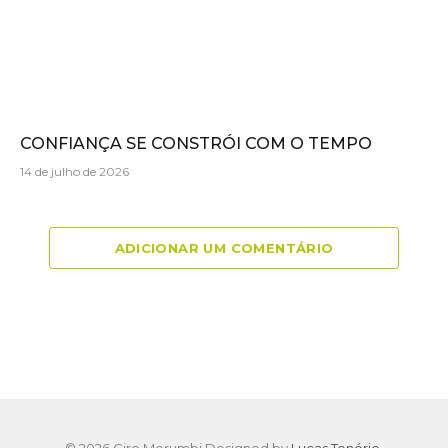
CONFIANÇA SE CONSTRÓI COM O TEMPO
14 de julho de 2026
ADICIONAR UM COMENTÁRIO
© 2026 Giro Morumbi Designed by
Lucas Tenório
.