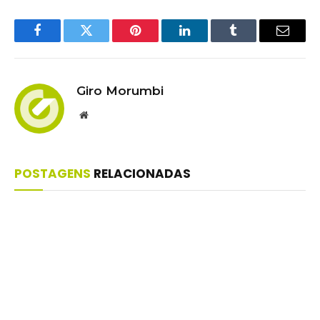
Facebook
Twitter
Pinterest
LinkedIn
Tumblr
Email
Giro Morumbi
Website
POSTAGENS
RELACIONADAS