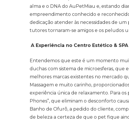
alma e o DNA do AuPetMiau e, estando diar
empreendimento conhecido e reconhecido
dedicação atender às necessidades de um p
tutores tornaram-se amigos e os peludos um
A Experiência no Centro Estético & SP
Entendemos que este é um momento muito 
duchas com sistema de microesferas, que e
melhores marcas existentes no mercado qu
Massagem e muito carinho, proporcionados 
experiência única de relaxamento. Para os pe
Phones”, que eliminam o desconforto causa
Banho de Ofurô, a pedido do cliente, comp
de beleza a certeza de que o pet fique ai