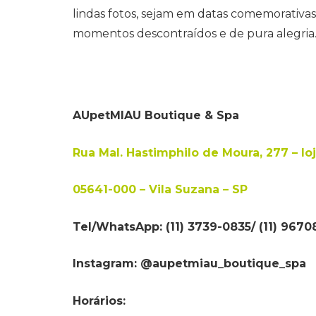
lindas fotos, sejam em datas comemorativ
momentos descontraídos e de pura alegria
AUpetMIAU Boutique & Spa
Rua Mal. Hastimphilo de Moura, 277 – loj
05641-000 – Vila Suzana – SP
Tel/WhatsApp: (11) 3739-0835/ (11) 967
Instagram: @aupetmiau_boutique_spa
Horários: