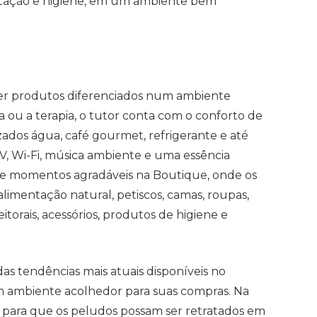
ntação e higiene, em um ambiente bem
ecer produtos diferenciados num ambiente
 ou a terapia, o tutor conta com o conforto de
zados água, café gourmet, refrigerante e até
V, Wi-Fi, música ambiente e uma essência
a de momentos agradáveis na Boutique, onde os
imentação natural, petiscos, camas, roupas,
itorais, acessórios, produtos de higiene e
s tendências mais atuais disponíveis no
 ambiente acolhedor para suas compras. Na
 para que os peludos possam ser retratados em