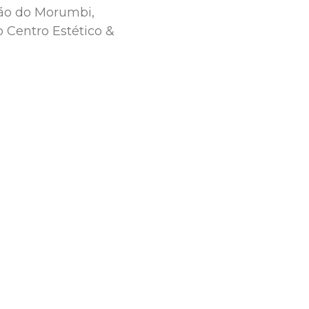
ião do Morumbi,
 Centro Estético &