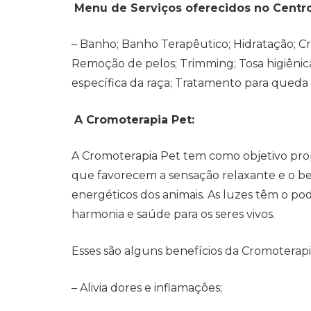
Menu de Serviços oferecidos no Centro
– Banho; Banho Terapêutico; Hidratação; C
Remoção de pelos; Trimming; Tosa higiênica
específica da raça; Tratamento para queda 
A Cromoterapia Pet:
A Cromoterapia Pet tem como objetivo prop
que favorecem a sensação relaxante e o bem
energéticos dos animais. As luzes têm o p
harmonia e saúde para os seres vivos.
Esses são alguns benefícios da Cromoterapi
– Alivia dores e inflamações;