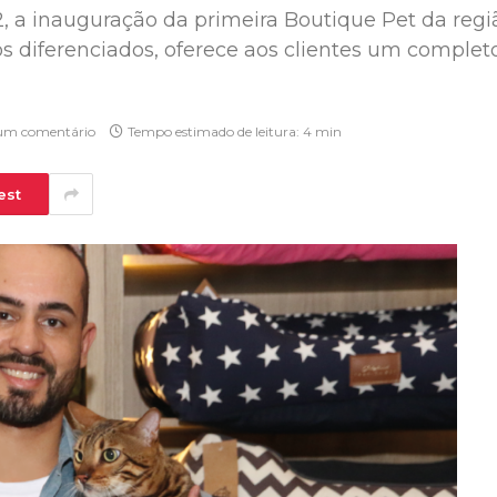
2, a inauguração da primeira Boutique Pet da reg
 diferenciados, oferece aos clientes um completo
m comentário
Tempo estimado de leitura: 4 min
est