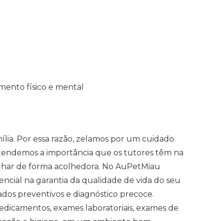
mento físico e mental
lia. Por essa razão, zelamos por um cuidado
Entendemos a importância que os tutores têm na
alhar de forma acolhedora. No AuPetMiau
ncial na garantia da qualidade de vida do seu
dos preventivos e diagnóstico precoce.
medicamentos, exames laboratoriais, exames de