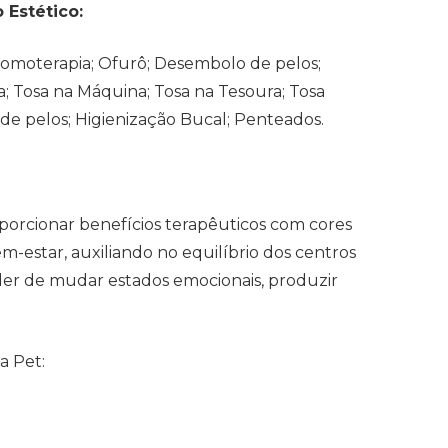
 Estético:
romoterapia; Ofurô; Desembolo de pelos;
; Tosa na Máquina; Tosa na Tesoura; Tosa
de pelos; Higienização Bucal; Penteados.
orcionar benefícios terapêuticos com cores
-estar, auxiliando no equilíbrio dos centros
oder de mudar estados emocionais, produzir
a Pet: