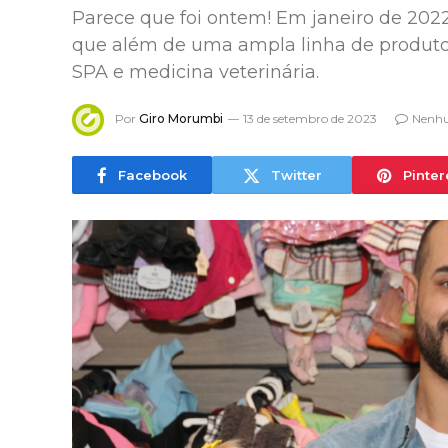
Parece que foi ontem! Em janeiro de 202
que além de uma ampla linha de produtos
SPA e medicina veterinária.
Por
Giro Morumbi
13 de setembro de 2023
Nenhu
Facebook
Twitter
Pinter