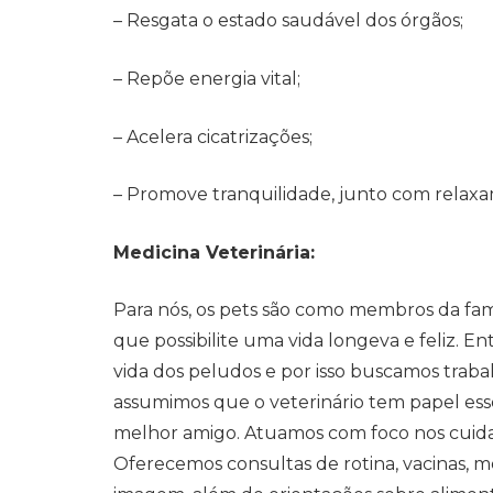
– Resgata o estado saudável dos órgãos;
– Repõe energia vital;
– Acelera cicatrizações;
– Promove tranquilidade, junto com relaxa
Medicina Veterinária:
Para nós, os pets são como membros da famí
que possibilite uma vida longeva e feliz. 
vida dos peludos e por isso buscamos trab
assumimos que o veterinário tem papel esse
melhor amigo. Atuamos com foco nos cuida
Oferecemos consultas de rotina, vacinas, 