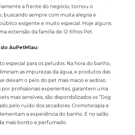
iamente a frente do negócio, tornou o
, buscando sempre com muita alegria e
úblico exigente e muito especial. Hoje alguns
a extensão da família de 12 filhos Pet.
A do AuPetMiau:
especial para os peludos. Na hora do banho,
liminam as impurezas da água, e produtos das
e deixam o pelo do pet mais macio e sedoso.
por profissionais experientes, garantem uma
ts mais sensíveis, são disponibilizados os “Dog
do pelo ruído dos secadores. Cromoterapia e
lementam a experiência do banho. E no salão
nda mais bonito e perfumado.