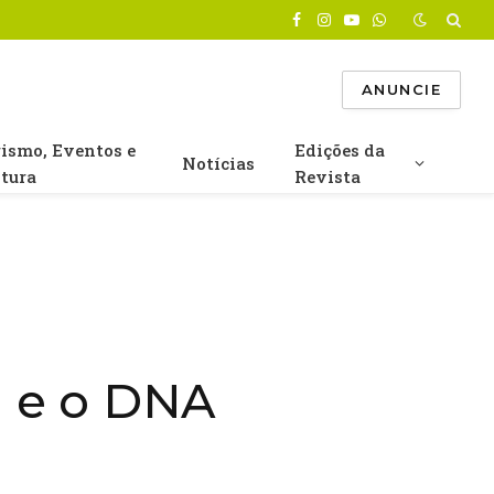
Facebook
Instagram
YouTube
WhatsApp
ANUNCIE
rismo, Eventos e
Edições da
Notícias
ltura
Revista
 e o DNA