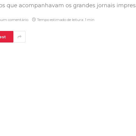
ios que acompanhavam os grandes jornais impres
um comentário
Tempo estimado de leitura: 1 min
est