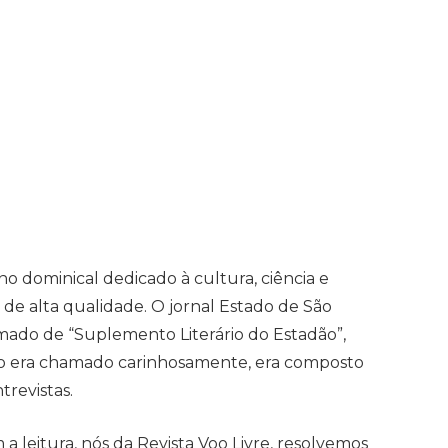
no dominical dedicado à cultura, ciência e
 de alta qualidade. O jornal Estado de São
ado de “Suplemento Literário do Estadão”,
omo era chamado carinhosamente, era composto
trevistas.
 leitura, nós da Revista Voo Livre, resolvemos