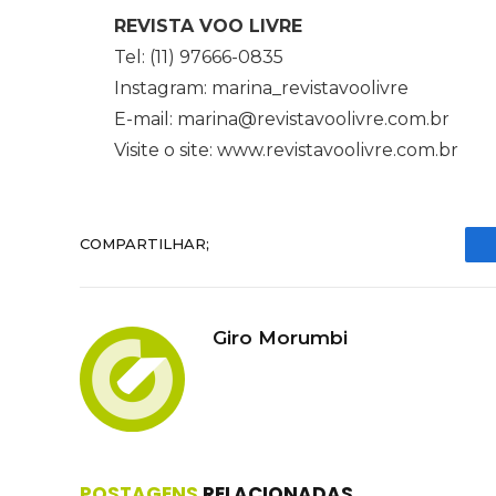
REVISTA VOO LIVRE
Tel: (11) 97666-0835
Instagram: marina_revistavoolivre
E-mail: marina@revistavoolivre.com.br
Visite o site: www.revistavoolivre.com.br
COMPARTILHAR;
Giro Morumbi
POSTAGENS
RELACIONADAS