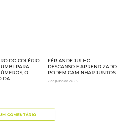
URO DO COLÉGIO
FÉRIAS DE JULHO:
UMBI: PARA
DESCANSO E APRENDIZADO
NÚMEROS, O
PODEM CAMINHAR JUNTOS
O DA
7 de julho de 2026
 UM COMENTÁRIO