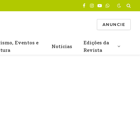
Facebook
Instagram
YouTube
WhatsApp
ANUNCIE
rismo, Eventos e
Edições da
Notícias
ltura
Revista