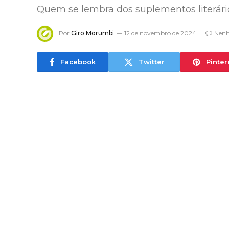
Quem se lembra dos suplementos literár
Por
Giro Morumbi
12 de novembro de 2024
Nenh
Facebook
Twitter
Pinter