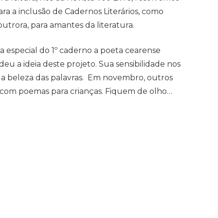
a a inclusão de Cadernos Literários, como
trora, para amantes da literatura.
 especial do 1º caderno a poeta cearense
deu a ideia deste projeto. Sua sensibilidade nos
ir a beleza das palavras. Em novembro, outros
l, com poemas para crianças. Fiquem de olho…