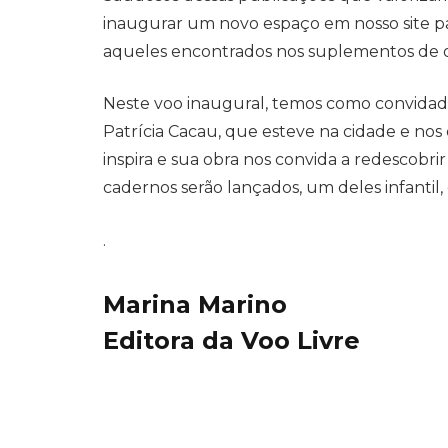
inaugurar um novo espaço em nosso site par
aqueles encontrados nos suplementos de ou
Neste voo inaugural, temos como convidada
Patrícia Cacau, que esteve na cidade e nos 
inspira e sua obra nos convida a redescobr
cadernos serão lançados, um deles infanti
.
Marina Marino
Editora da Voo Livre