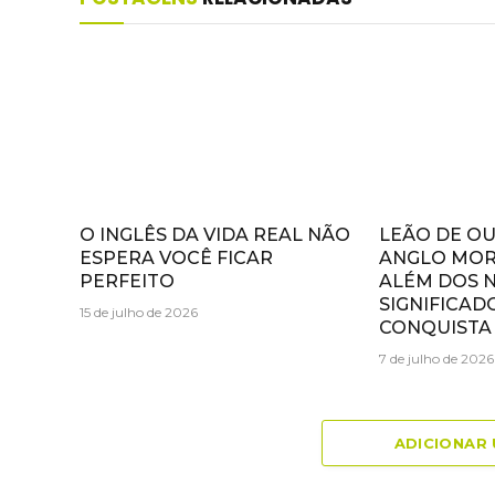
O INGLÊS DA VIDA REAL NÃO
LEÃO DE O
ESPERA VOCÊ FICAR
ANGLO MOR
PERFEITO
ALÉM DOS 
SIGNIFICAD
15 de julho de 2026
CONQUISTA
7 de julho de 2026
ADICIONAR