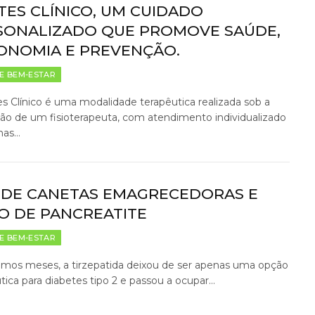
TES CLÍNICO, UM CUIDADO
SONALIZADO QUE PROMOVE SAÚDE,
ONOMIA E PREVENÇÃO.
E BEM-ESTAR
es Clínico é uma modalidade terapêutica realizada sob a
ão de um fisioterapeuta, com atendimento individualizado
nas…
 DE CANETAS EMAGRECEDORAS E
CO DE PANCREATITE
E BEM-ESTAR
imos meses, a tirzepatida deixou de ser apenas uma opção
tica para diabetes tipo 2 e passou a ocupar…