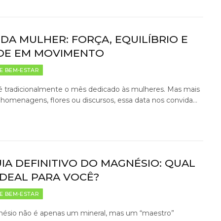
DA MULHER: FORÇA, EQUILÍBRIO E
DE EM MOVIMENTO
E BEM-ESTAR
é tradicionalmente o mês dedicado às mulheres. Mas mais
homenagens, flores ou discursos, essa data nos convida…
IA DEFINITIVO DO MAGNÉSIO: QUAL
IDEAL PARA VOCÊ?
E BEM-ESTAR
ésio não é apenas um mineral, mas um “maestro”