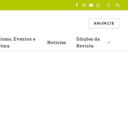
Facebook
Instagram
YouTube
WhatsApp
ANUNCIE
rismo, Eventos e
Edições da
Notícias
ltura
Revista