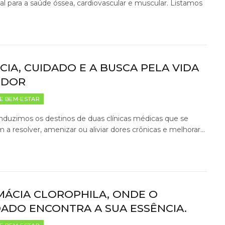
al para a saúde óssea, cardiovascular e muscular. Listamos
…
CIA, CUIDADO E A BUSCA PELA VIDA
 DOR
E BEM-ESTAR
duzimos os destinos de duas clínicas médicas que se
 a resolver, amenizar ou aliviar dores crônicas e melhorar…
MÁCIA CLOROPHILA, ONDE O
DADO ENCONTRA A SUA ESSÊNCIA.