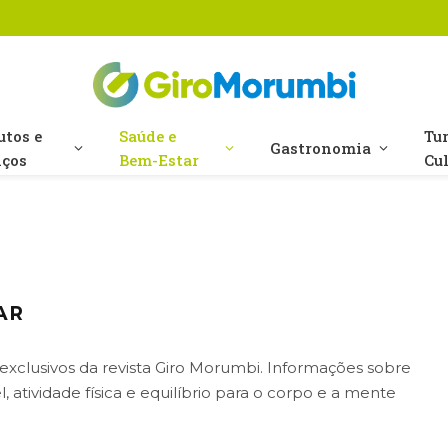
utos e
Saúde e
Tu
Gastronomia
iços
Bem-Estar
Cu
AR
xclusivos da revista Giro Morumbi. Informações sobre
 atividade física e equilíbrio para o corpo e a mente