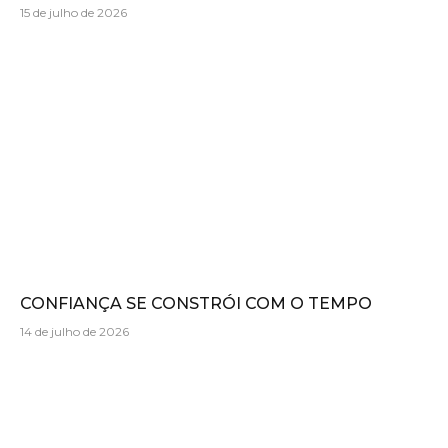
15 de julho de 2026
CONFIANÇA SE CONSTRÓI COM O TEMPO
14 de julho de 2026