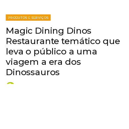
PRODUTOS E SERVIÇOS
Magic Dining Dinos
Restaurante temático que
leva o público a uma
viagem a era dos
Dinossauros
Por
Giro Morumbi
18 de setembro de 2023
Nenhum comentário
Tempo estimado de leitura: 2 min