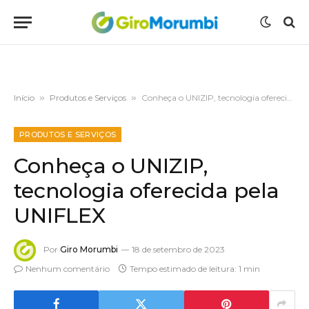
Início
»
Produtos e Serviços
»
Conheça o UNIZIP, tecnologia oferecida pela UNIFLEX
PRODUTOS E SERVIÇOS
Conheça o UNIZIP,
tecnologia oferecida pela
UNIFLEX
Por
Giro Morumbi
18 de setembro de 2023
Nenhum comentário
Tempo estimado de leitura: 1 min