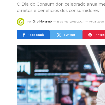
O Dia do Consumidor, celebrado anualmen
direitos e benefícios dos consumidores.
Por
Giro Morumbi
15 de março de 2024
Atualizado:
Facebook
Twitter
Pinter