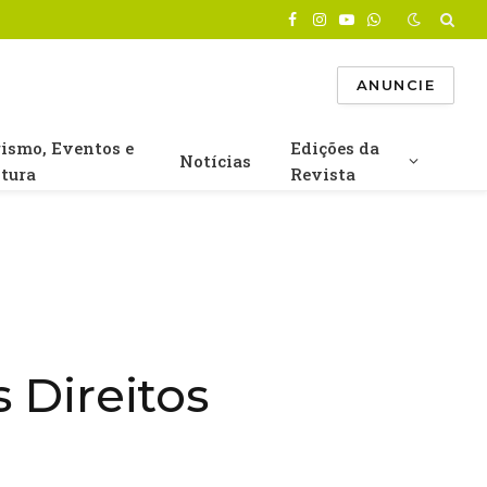
Facebook
Instagram
YouTube
WhatsApp
ANUNCIE
rismo, Eventos e
Edições da
Notícias
ltura
Revista
 Direitos