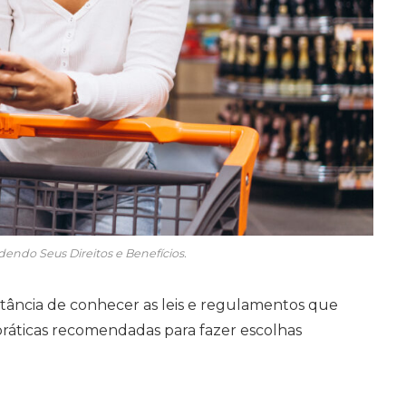
endo Seus Direitos e Benefícios.
tância de conhecer as leis e regulamentos que
áticas recomendadas para fazer escolhas