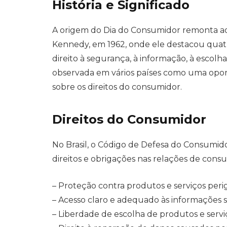
História e Significado
A origem do Dia do Consumidor remonta ao 
Kennedy, em 1962, onde ele destacou quatr
direito à segurança, à informação, à escolha
observada em vários países como uma opor
sobre os direitos do consumidor.
Direitos do Consumidor
No Brasil, o Código de Defesa do Consumido
direitos e obrigações nas relações de consu
– Proteção contra produtos e serviços perig
– Acesso claro e adequado às informações s
– Liberdade de escolha de produtos e servi