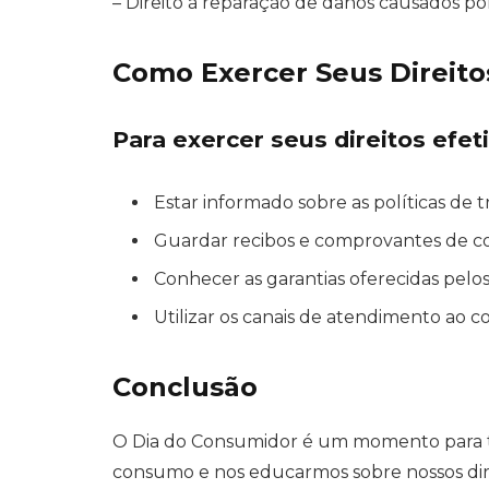
– Direito à reparação de danos causados po
Como Exercer Seus Direito
Para exercer seus direitos efet
Estar informado sobre as políticas de t
Guardar recibos e comprovantes de c
Conhecer as garantias oferecidas pelos
Utilizar os canais de atendimento ao 
Conclusão
O Dia do Consumidor é um momento para tod
consumo e nos educarmos sobre nossos direi