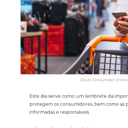
Dia do Consumidor: Entend
Este dia serve como um lembrete da impor
protegem os consumidores, bem como as pr
informadas e responsáveis.