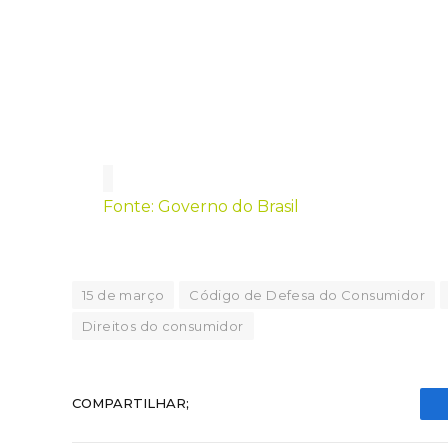
Fonte: Governo do Brasil
15 de março
Código de Defesa do Consumidor
Direitos do consumidor
COMPARTILHAR;