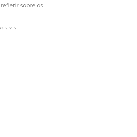
fletir sobre os
ra: 2 min