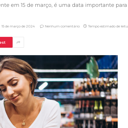
te em 15 de março, é uma data importante para re
15 de março de 2024
Nenhum comentário
Tempo estimado de leitu
est