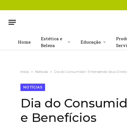
Estética e
Prod
Home
Educação
Beleza
Serv
Início
»
Notícias
»
Dia do Consumidor: Entendendo Seus Direitos
NOTÍCIAS
Dia do Consumid
e Benefícios