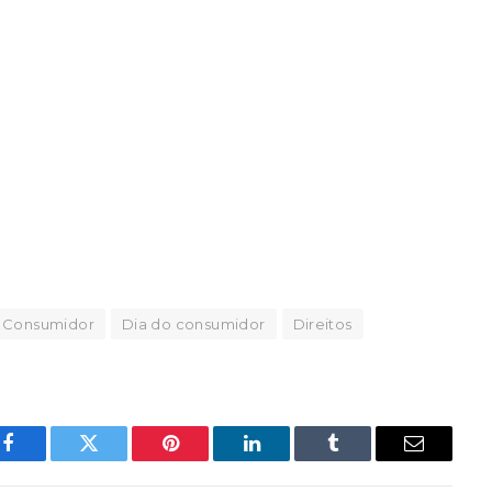
Consumidor
Dia do consumidor
Direitos
Facebook
Twitter
Pinterest
LinkedIn
Tumblr
Email