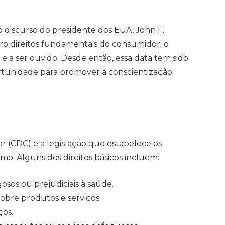
discurso do presidente dos EUA, John F.
o direitos fundamentais do consumidor: o
 e a ser ouvido. Desde então, essa data tem sido
tunidade para promover a conscientização
r (CDC) é a legislação que estabelece os
mo. Alguns dos direitos básicos incluem:
osos ou prejudiciais à saúde.
obre produtos e serviços.
ços.