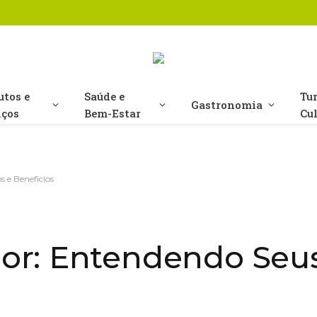
utos e
Saúde e
Tu
Gastronomia
iços
Bem-Estar
Cu
 e Benefícios
or: Entendendo Seus