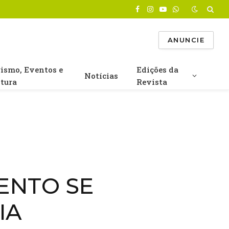
Facebook
Instagram
YouTube
WhatsApp
ANUNCIE
rismo, Eventos e
Edições da
Notícias
ltura
Revista
ENTO SE
IA