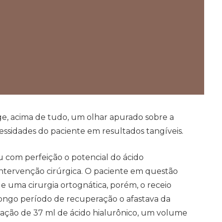
ige, acima de tudo, um olhar apurado sobre a
essidades do paciente em resultados tangíveis.
 com perfeição o potencial do ácido
 intervenção cirúrgica. O paciente em questão
 de uma cirurgia ortognática, porém, o receio
ongo período de recuperação o afastava da
licação de 37 ml de ácido hialurônico, um volume