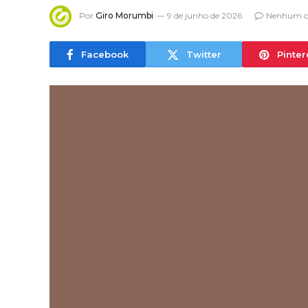
Por
Giro Morumbi
9 de junho de 2026
Nenhum c
Facebook
Twitter
Pinter