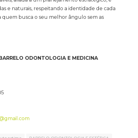
s e naturais, respeitando a identidade de cada
ara quem busca o seu melhor ângulo sem as
 BARRELO ODONTOLOGIA E MEDICINA
05
a@gmail.com
utoestima
BARRELO ODONTOLOGIA E ESTÉTICA