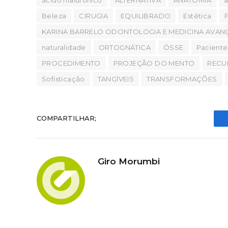
Beleza
CIRUGIA
EQUILIBRADO
Estética
F
KARINA BARRELO ODONTOLOGIA E MEDICINA AVA
naturalidade
ORTOGNÁTICA
ÓSSE
Paciente
PROCEDIMENTO
PROJEÇÃO DO MENTO
RECU
Sofisticação
TANGÍVEIS
TRANSFORMAÇÕES
COMPARTILHAR;
Giro Morumbi