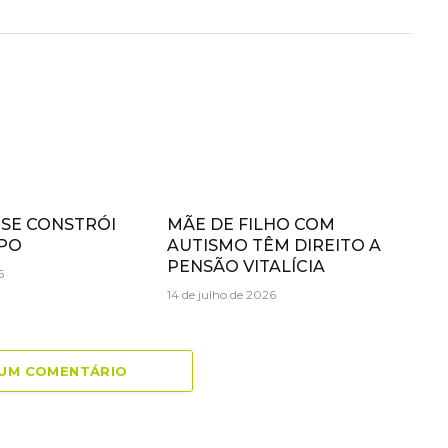
 SE CONSTRÓI
MÃE DE FILHO COM
PO
AUTISMO TÊM DIREITO A
PENSÃO VITALÍCIA
6
14 de julho de 2026
 UM COMENTÁRIO