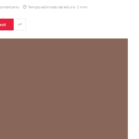
omentário
Tempo estimado de leitura: 2 min
est