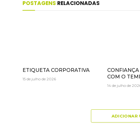
POSTAGENS
RELACIONADAS
ETIQUETA CORPORATIVA
CONFIANÇA
COM O TEM
15 de julho de 2026
14 de julho de 202
ADICIONAR