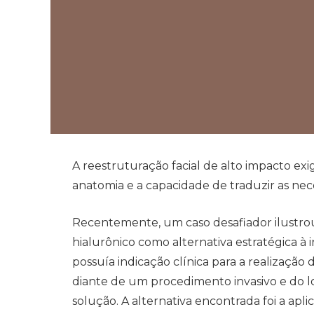
A reestruturação facial de alto impacto ex
anatomia e a capacidade de traduzir as nec
Recentemente, um caso desafiador ilustrou
hialurônico como alternativa estratégica à
possuía indicação clínica para a realização
diante de um procedimento invasivo e do l
solução. A alternativa encontrada foi a ap