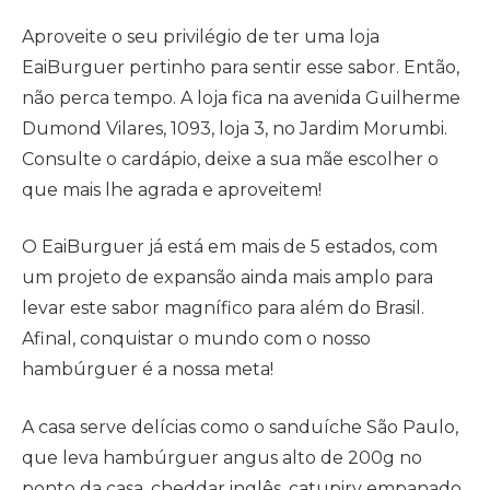
Aproveite o seu privilégio de ter uma loja
EaiBurguer pertinho para sentir esse sabor. Então,
não perca tempo. A loja fica na avenida Guilherme
Dumond Vilares, 1093, loja 3, no Jardim Morumbi.
Consulte o cardápio, deixe a sua mãe escolher o
que mais lhe agrada e aproveitem!
O EaiBurguer já está em mais de 5 estados, com
um projeto de expansão ainda mais amplo para
levar este sabor magnífico para além do Brasil.
Afinal, conquistar o mundo com o nosso
hambúrguer é a nossa meta!
A casa serve delícias como o sanduíche São Paulo,
que leva hambúrguer angus alto de 200g no
ponto da casa, cheddar inglês, catupiry empanado,