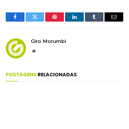
Facebook
Twitter
Pinterest
LinkedIn
Tumblr
Email
Giro Morumbi
Website
POSTAGENS
RELACIONADAS