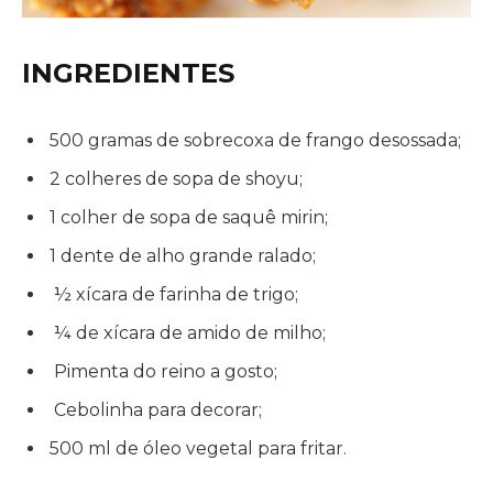
INGREDIENTES
500 gramas de sobrecoxa de frango desossada;
2 colheres de sopa de shoyu;
1 colher de sopa de saquê mirin;
1 dente de alho grande ralado;
½ xícara de farinha de trigo;
¼ de xícara de amido de milho;
Pimenta do reino a gosto;
Cebolinha para decorar;
500 ml de óleo vegetal para fritar.