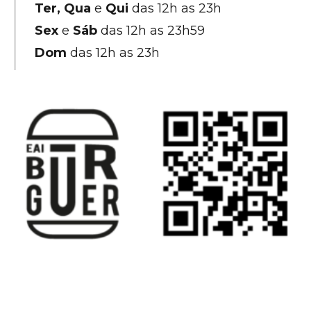
Ter, Qua
e
Qui
das 12h as 23h
Sex
e
Sáb
das 12h as 23h59
Dom
das 12h as 23h