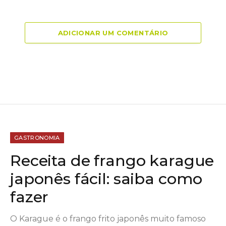
ADICIONAR UM COMENTÁRIO
GASTRONOMIA
Receita de frango karague
japonês fácil: saiba como
fazer
O Karague é o frango frito japonês muito famoso