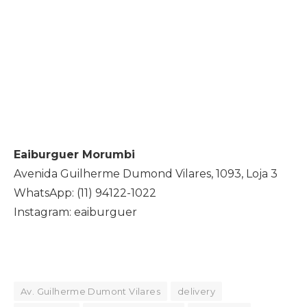
Eaiburguer Morumbi
Avenida Guilherme Dumond Vilares, 1093, Loja 3
WhatsApp: (11) 94122-1022
Instagram: eaiburguer
Av. Guilherme Dumont Vilares
delivery