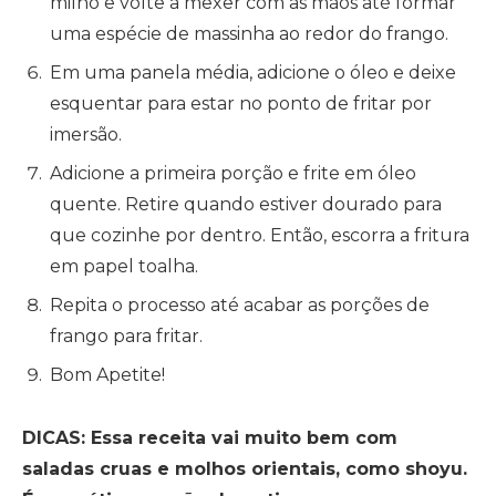
milho e volte a mexer com as mãos até formar
uma espécie de massinha ao redor do frango.
Em uma panela média, adicione o óleo e deixe
esquentar para estar no ponto de fritar por
imersão.
Adicione a primeira porção e frite em óleo
quente. Retire quando estiver dourado para
que cozinhe por dentro. Então, escorra a fritura
em papel toalha.
Repita o processo até acabar as porções de
frango para fritar.
Bom Apetite!
DICAS: Essa receita vai muito bem com
saladas cruas e molhos orientais, como shoyu.