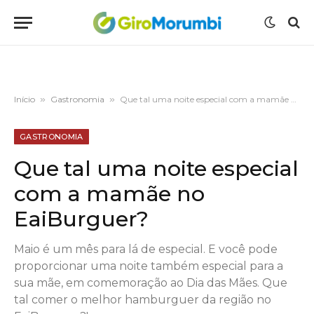
Início
»
Gastronomia
»
Que tal uma noite especial com a mamãe no EaiBurguer?
GASTRONOMIA
Que tal uma noite especial
com a mamãe no
EaiBurguer?
Maio é um mês para lá de especial. E você pode
proporcionar uma noite também especial para a
sua mãe, em comemoração ao Dia das Mães. Que
tal comer o melhor hamburguer da região no