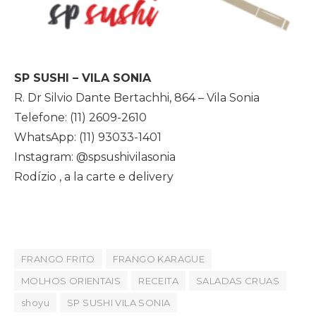
SP SUSHI – VILA SONIA
R. Dr Silvio Dante Bertachhi, 864 – Vila Sonia
Telefone: (11) 2609-2610
WhatsApp: (11) 93033-1401
Instagram: @spsushivilasonia
Rodízio , a la carte e delivery
FRANGO FRITO
FRANGO KARAGUE
MOLHOS ORIENTAIS
RECEITA
SALADAS CRUAS
shoyu
SP SUSHI VILA SONIA