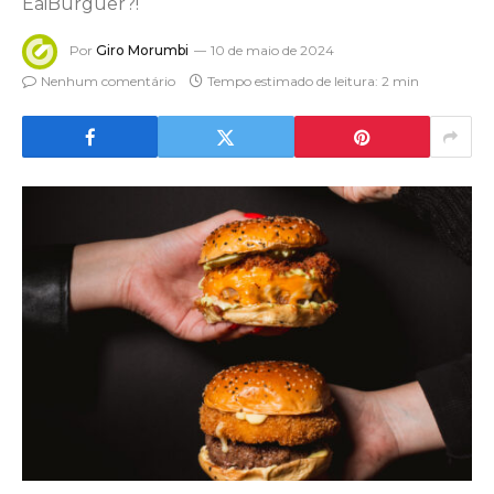
EaiBurguer?!
Por
Giro Morumbi
10 de maio de 2024
Nenhum comentário
Tempo estimado de leitura: 2 min