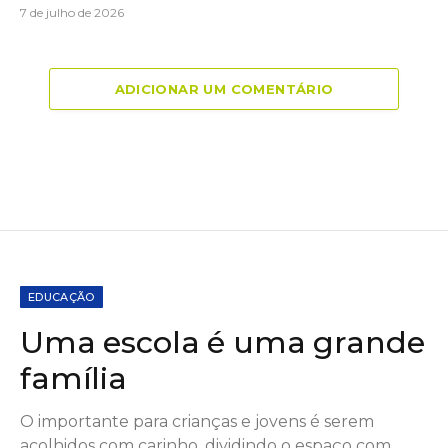
7 de julho de 2026
ADICIONAR UM COMENTÁRIO
EDUCAÇÃO
Uma escola é uma grande
família
O importante para crianças e jovens é serem
acolhidos com carinho, dividindo o espaço com