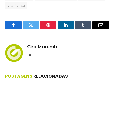
vila franca
Facebook
Twitter
Pinterest
LinkedIn
Tumblr
Email
Giro Morumbi
Website
POSTAGENS
RELACIONADAS