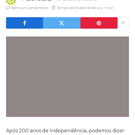
Nenhum comentário
Tempo estimado de leitura: 1 min
Após 200 anos de Independência, podemos dizer