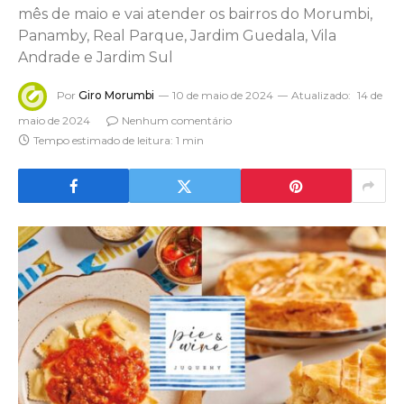
mês de maio e vai atender os bairros do Morumbi,
Panamby, Real Parque, Jardim Guedala, Vila
Andrade e Jardim Sul
Por
Giro Morumbi
10 de maio de 2024
Atualizado:
14 de
maio de 2024
Nenhum comentário
Tempo estimado de leitura: 1 min