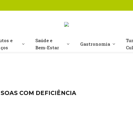
utos e
Saúde e
Tu
Gastronomia
iços
Bem-Estar
Cu
SSOAS COM DEFICIÊNCIA