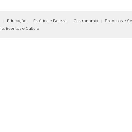
e
Educação
Estética e Beleza
Gastronomia
Produtos e Se
mo, Eventos e Cultura