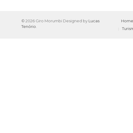
© 2026 Giro Morumbi Designed by
Lucas
Hom
Tenório
.
Turis