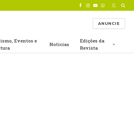
Facebook
Instagram
YouTube
WhatsApp
ANUNCIE
rismo, Eventos e
Edições da
Notícias
ltura
Revista