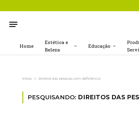
Estética e
Prod
Home
Educação
Beleza
Serv
Início
»
direitos das pessoas com deficiência
PESQUISANDO:
DIREITOS DAS PE