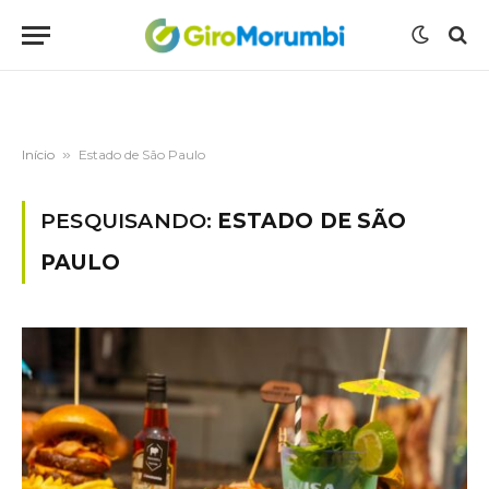
Início
»
Estado de São Paulo
PESQUISANDO:
ESTADO DE SÃO
PAULO