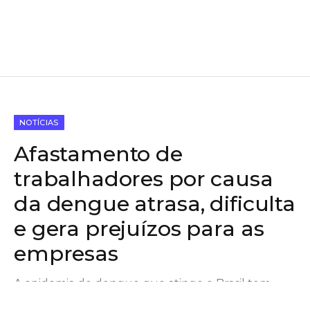
NOTÍCIAS
Afastamento de
trabalhadores por causa
da dengue atrasa, dificulta
e gera prejuízos para as
empresas
A epidemia de dengue que atinge o Brasil tem
impactado não só a saúde, mas também a