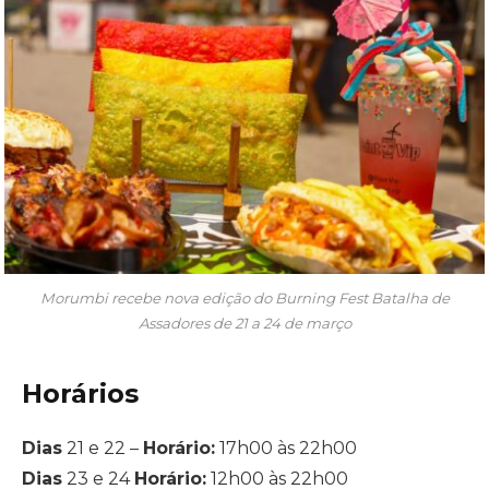
Morumbi recebe nova edição do Burning Fest Batalha de
Assadores de 21 a 24 de março
Horários
Dias
21 e 22 –
Horário:
17h00 às 22h00
Dias
23 e 24
Horário:
12h00 às 22h00