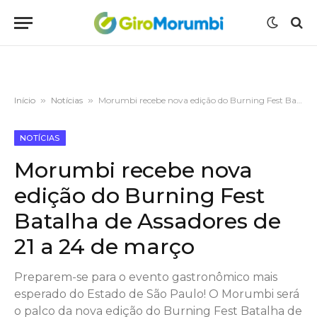
Início
»
Notícias
»
Morumbi recebe nova edição do Burning Fest Batalha de Assadores de 21 a 24 de março
NOTÍCIAS
Morumbi recebe nova
edição do Burning Fest
Batalha de Assadores de
21 a 24 de março
Preparem-se para o evento gastronômico mais
esperado do Estado de São Paulo! O Morumbi será
o palco da nova edição do Burning Fest Batalha de