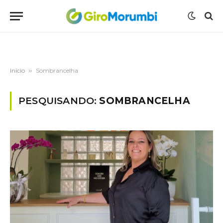
Início
»
Sombrancelha
PESQUISANDO:
SOMBRANCELHA