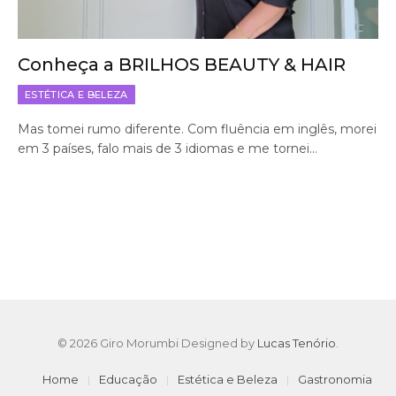
Conheça a BRILHOS BEAUTY & HAIR
ESTÉTICA E BELEZA
Mas tomei rumo diferente. Com fluência em inglês, morei
em 3 países, falo mais de 3 idiomas e me tornei…
© 2026 Giro Morumbi Designed by
Lucas Tenório
.
Home
Educação
Estética e Beleza
Gastronomia