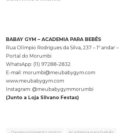
BABAY GYM – ACADEMIA PARA BEBÊS
Rua Olímpio Rodrigues da Silva, 237 – 1º andar –
Portal do Morumbi
WhatsApp: (11) 97288-2832
E-mail: morumbi@meubabygym.com
www.meubabygym.com
Instagram: @meubabygymmorumbi
(Junto a Loja Silvano Festas)
• Desenvolvimento motor
Academia para bebês