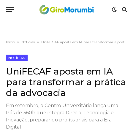
Início
»
Notícias
»
UniFECAF aposta em IA para transformar a prática da advocacia
NOTÍCIAS
UniFECAF aposta em IA
para transformar a prática
da advocacia
Em setembro, o Centro Universitário lança uma
Pós de 360h que integra Direito, Tecnologia e
Inovação, preparando profissionais para a Era
Digital