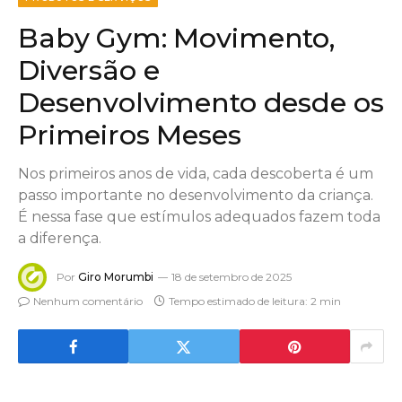
Baby Gym: Movimento,
Diversão e
Desenvolvimento desde os
Primeiros Meses
Nos primeiros anos de vida, cada descoberta é um
passo importante no desenvolvimento da criança.
É nessa fase que estímulos adequados fazem toda
a diferença.
Por
Giro Morumbi
18 de setembro de 2025
Nenhum comentário
Tempo estimado de leitura: 2 min