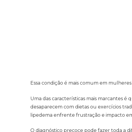
Essa condição é mais comum em mulheres
Uma das características mais marcantes é 
desaparecem com dietas ou exercícios trad
lipedema enfrente frustração e impacto em
O diagnóstico precoce pode fazer toda a di