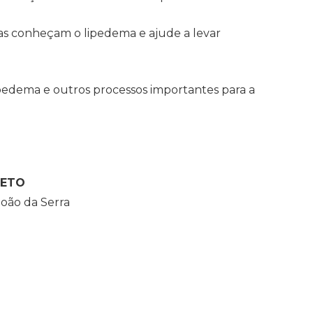
as conheçam o lipedema e ajude a levar
pedema e outros processos importantes para a
RETO
boão da Serra