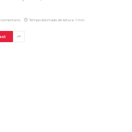
comentário
Tempo estimado de leitura: 1 min
est