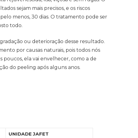
tados sejam mais precisos, e os riscos
, pelo menos, 30 dias. O tratamento pode ser
sto todo.
gradação ou deterioração desse resultado.
mento por causas naturais, pois todos nós
s poucos, ela vai envelhecer, como a de
ação do peeling após alguns anos.
UNIDADE JAFET