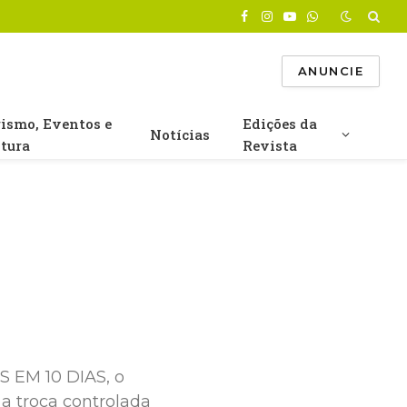
Facebook
Instagram
YouTube
WhatsApp
ANUNCIE
rismo, Eventos e
Edições da
Notícias
ltura
Revista
 EM 10 DIAS, o
a troca controlada