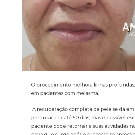
O procedimento melhora linhas profundas, s
em pacientes com melasma.
A recuperação completa da pele se dá em 
perdurar por até 50 dias, mas é possível e
paciente pode retornar a suas atividades 
nova que surge após o processo se apresenta