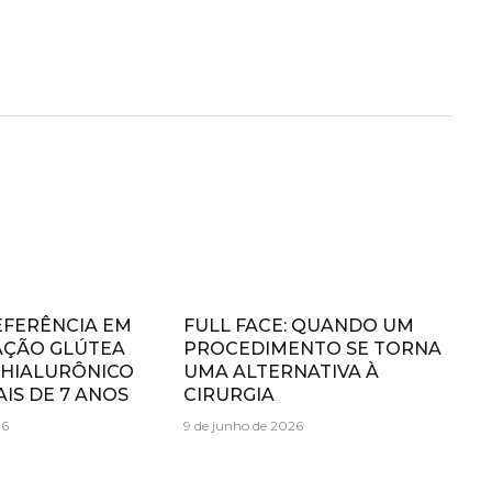
EFERÊNCIA EM
FULL FACE: QUANDO UM
ÇÃO GLÚTEA
PROCEDIMENTO SE TORNA
 HIALURÔNICO
UMA ALTERNATIVA À
IS DE 7 ANOS
CIRURGIA
26
9 de junho de 2026