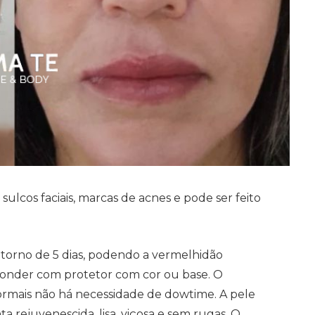
ulcos faciais, marcas de acnes e pode ser feito
torno de 5 dias, podendo a vermelhidão
sconder com protetor com cor ou base. O
normais não há necessidade de dowtime. A pele
 rejuvenescida, lisa, viçosa e sem rugas. O