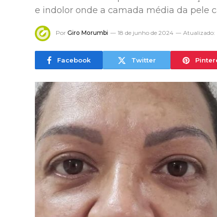
e indolor onde a camada média da pele 
Por
Giro Morumbi
18 de junho de 2024
Atualizado:
Facebook
Twitter
Pinter