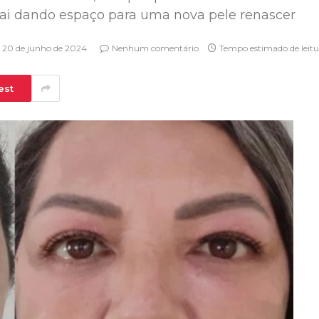
cai dando espaço para uma nova pele renascer
20 de junho de 2024
Nenhum comentário
Tempo estimado de leitu
est