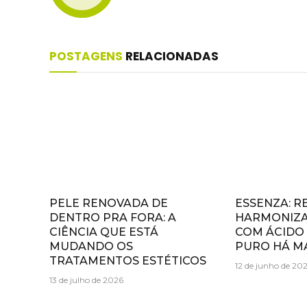
POSTAGENS
RELACIONADAS
PELE RENOVADA DE
ESSENZA: R
DENTRO PRA FORA: A
HARMONIZA
CIÊNCIA QUE ESTÁ
COM ÁCIDO
MUDANDO OS
PURO HÁ MA
TRATAMENTOS ESTÉTICOS
12 de junho de 20
13 de julho de 2026