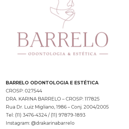
BARRELO ODONTOLOGIA E ESTÉTICA
CROSP: 027544
DRA. KARINA BARRELO – CROSP: 117825
Rua Dr. Luiz Migliano, 1986 – Conj. 2004/2005
Tel: (11) 3476-4324 / (11) 97879-1893
Instagram: @drakarinabarrelo