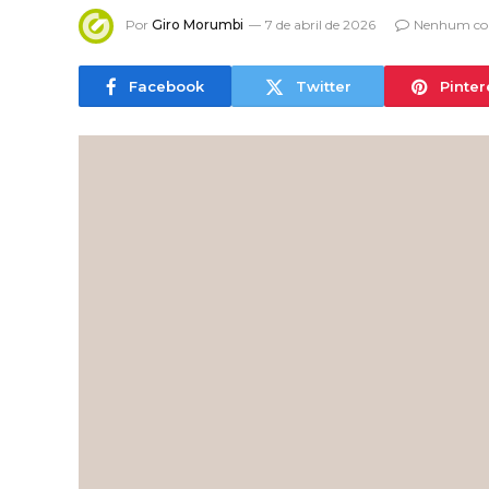
Por
Giro Morumbi
7 de abril de 2026
Nenhum co
Facebook
Twitter
Pinter