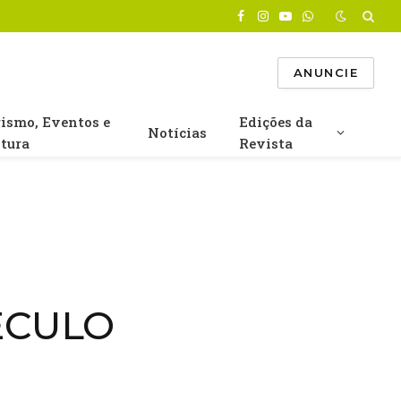
Facebook
Instagram
YouTube
WhatsApp
ANUNCIE
rismo, Eventos e
Edições da
Notícias
ltura
Revista
ÉCULO