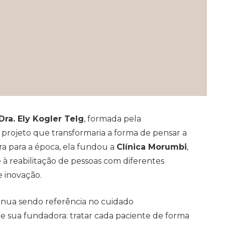
Dra. Ely Kogler Telg
, formada pela
 projeto que transformaria a forma de pensar a
ira para a época, ela fundou a
Clínica Morumbi
,
 reabilitação de pessoas com diferentes
e inovação.
ntinua sendo referência no cuidado
de sua fundadora: tratar cada paciente de forma