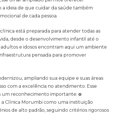
do a ideia de que cuidar da saúde também
emocional de cada pessoa.
a clínica está preparada para atender todas as
ida, desde o desenvolvimento infantil até o
, adultos e idosos encontram aqui um ambiente
 infraestrutura pensada para promover
modernizou, ampliando sua equipe e suas áreas
sso com a excelência no atendimento. Esse
is um reconhecimento importante:
o
a a Clínica Morumbi como uma instituição
ios de alto padrão, seguindo critérios rigorosos