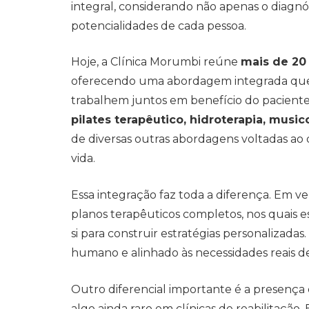
integral, considerando não apenas o diagnóst
potencialidades de cada pessoa.
Hoje, a Clínica Morumbi reúne
mais de 20
oferecendo uma abordagem integrada que p
trabalhem juntos em benefício do paciente
pilates terapêutico, hidroterapia, musi
de diversas outras abordagens voltadas ao 
vida.
Essa integração faz toda a diferença. Em ve
planos terapêuticos completos, nos quais es
si para construir estratégias personalizadas
humano e alinhado às necessidades reais d
Outro diferencial importante é a presença
algo ainda raro em clínicas de reabilitação