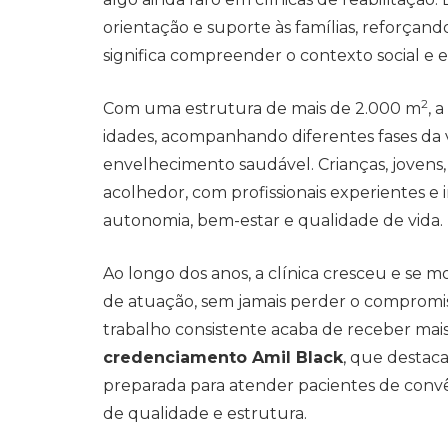
orientação e suporte às famílias, reforçan
significa compreender o contexto social e 
2
Com uma estrutura de mais de 2.000 m
, 
idades, acompanhando diferentes fases da v
envelhecimento saudável. Crianças, jovens
acolhedor, com profissionais experientes e
autonomia, bem-estar e qualidade de vida.
Ao longo dos anos, a clínica cresceu e se 
de atuação, sem jamais perder o compromi
trabalho consistente acaba de receber ma
credenciamento Amil Black
, que destac
preparada para atender pacientes de convên
de qualidade e estrutura.