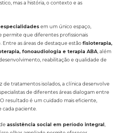
ico, mas a história, o contexto e as
 especialidades
em um único espaço,
ermite que diferentes profissionais
. Entre as áreas de destaque estão
fisioterapia,
coterapia, fonoaudiologia e terapia ABA
, além
desenvolvimento, reabilitação e qualidade de
z de tratamentos isolados, a clínica desenvolve
pecialistas de diferentes áreas dialogam entre
. O resultado é um cuidado mais eficiente,
e cada paciente.
 de
assistência social em período integral
,
. Esse olhar ampliado permite oferecer