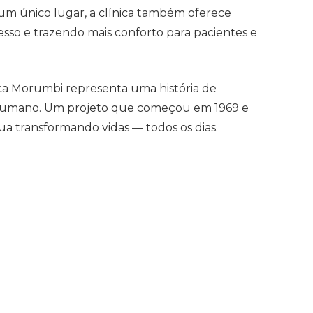
 um único lugar, a clínica também oferece
acesso e trazendo mais conforto para pacientes e
ica Morumbi representa uma história de
 humano. Um projeto que começou em 1969 e
ua transformando vidas — todos os dias.