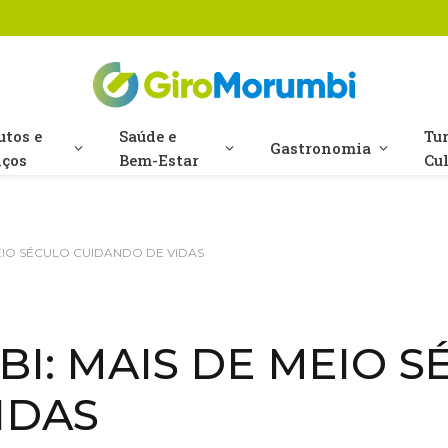
utos e
Saúde e
Tu
Gastronomia
iços
Bem-Estar
Cu
EIO SÉCULO CUIDANDO DE VIDAS
I: MAIS DE MEIO S
IDAS