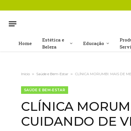
Estética e
Prod
Home
Educação
Beleza
Serv
Início
»
Saúde e Bem-Estar
»
CLÍNICA MORUMBI: MAIS DE M
SAÚDE E BEM-ESTAR
CLÍNICA MORUMB
CUIDANDO DE V