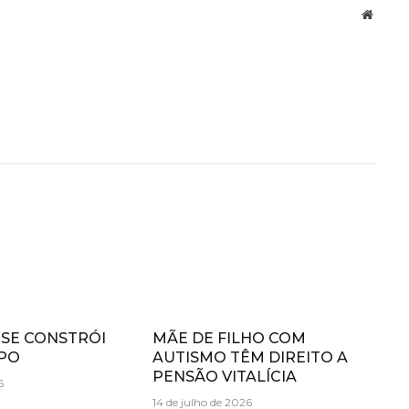
Websit
 SE CONSTRÓI
MÃE DE FILHO COM
PO
AUTISMO TÊM DIREITO A
PENSÃO VITALÍCIA
6
14 de julho de 2026