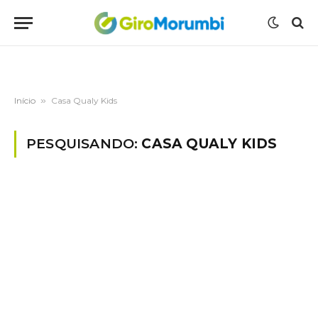
Início
»
Casa Qualy Kids
PESQUISANDO:
CASA QUALY KIDS