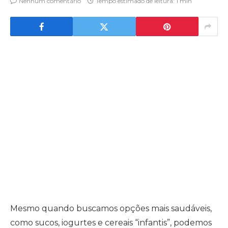
Nenhum comentário
Tempo estimado de leitura: 1 min
Mesmo quando buscamos opções mais saudáveis,
como sucos, iogurtes e cereais “infantis”, podemos