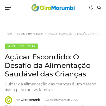
Início
»
Saúde e Bem-Estar
»
Açúcar Escondido: O Desafio da Alimentação Saudável das Crianças
SAÚDE E BEM-ESTAR
Açúcar Escondido: O
Desafio da Alimentação
Saudável das Crianças
Cuidar da alimentação das crianças é um desafio
diário para muitas famílias
Por
Giro Morumbi
30 de setembro de 2025