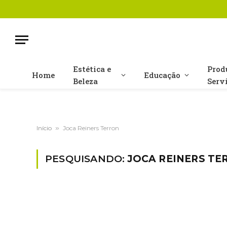
Estética e
Prod
Home
Educação
Beleza
Serv
Início
»
Joca Reiners Terron
PESQUISANDO:
JOCA REINERS TE