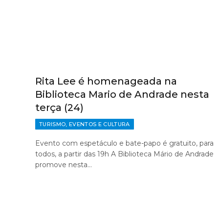
Rita Lee é homenageada na
Biblioteca Mario de Andrade nesta
terça (24)
TURISMO, EVENTOS E CULTURA
Evento com espetáculo e bate-papo é gratuito, para
todos, a partir das 19h A Biblioteca Mário de Andrade
promove nesta…