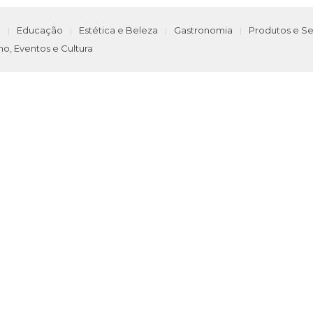
e
Educação
Estética e Beleza
Gastronomia
Produtos e Se
mo, Eventos e Cultura