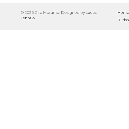
© 2026 Giro Morumbi Designed by
Lucas
Hom
Tenório
.
Turis