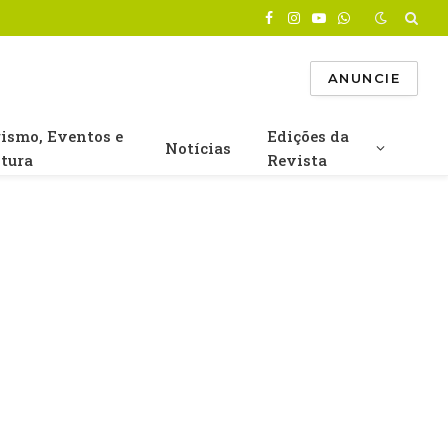
Facebook
Instagram
YouTube
WhatsApp
ANUNCIE
rismo, Eventos e
Edições da
Notícias
ltura
Revista