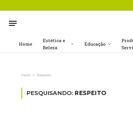
Estética e
Prod
Home
Educação
Beleza
Serv
Início
»
Respeito
PESQUISANDO:
RESPEITO