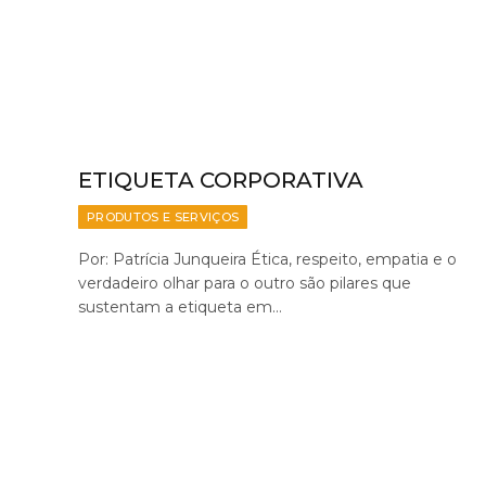
ETIQUETA CORPORATIVA
PRODUTOS E SERVIÇOS
Por: Patrícia Junqueira Ética, respeito, empatia e o
verdadeiro olhar para o outro são pilares que
sustentam a etiqueta em…