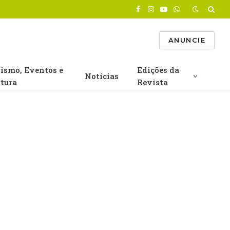
Facebook
Instagram
YouTube
WhatsApp
ANUNCIE
rismo, Eventos e
Edições da
Notícias
ltura
Revista