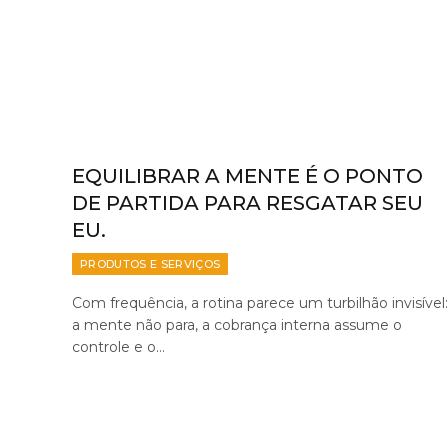
EQUILIBRAR A MENTE É O PONTO
DE PARTIDA PARA RESGATAR SEU
EU.
PRODUTOS E SERVIÇOS
Com frequência, a rotina parece um turbilhão invisível:
a mente não para, a cobrança interna assume o
controle e o…