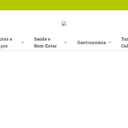
utos e
Saúde e
Tu
Gastronomia
iços
Bem-Estar
Cu