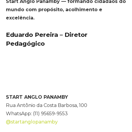
Start Anglo Panamby — formando cidadãos do
mundo com propósito, acolhimento e
excelência.
Eduardo Pereira – Diretor
Pedagógico
START ANGLO PANAMBY
Rua Antônio da Costa Barbosa, 100
WhatsApp: (11) 95659-9553
@startanglopanamby