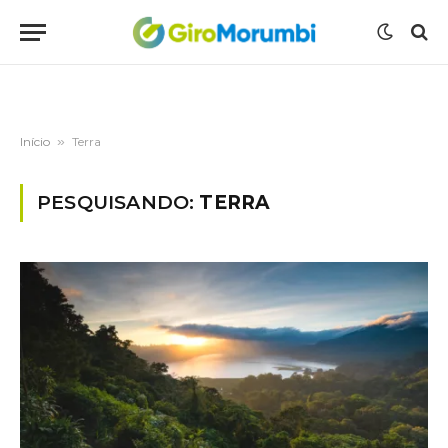
Início
»
Terra
PESQUISANDO:
TERRA