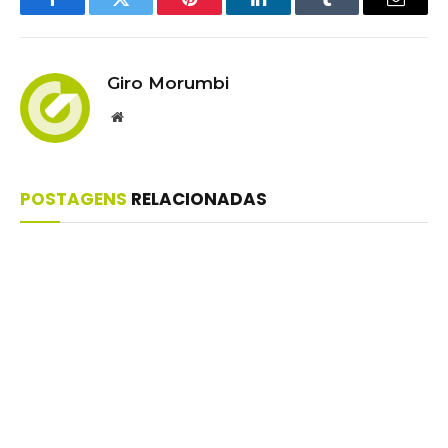
Facebook
Twitter
Pinterest
LinkedIn
Tumblr
Email
Giro Morumbi
Website
POSTAGENS
RELACIONADAS