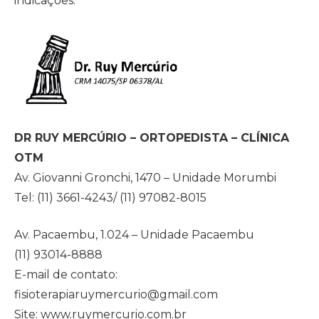
indicações.
DR RUY MERCÚRIO – ORTOPEDISTA – CLÍNICA
OTM
Av. Giovanni Gronchi, 1470 – Unidade Morumbi
Tel: (11) 3661-4243/ (11) 97082-8015
Av. Pacaembu, 1.024 – Unidade Pacaembu
(11) 93014-8888
E-mail de contato:
fisioterapiaruymercurio@gmail.com
Site: www.ruymercurio.com.br