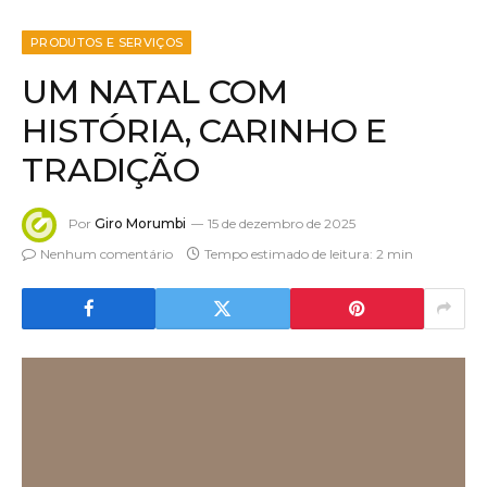
PRODUTOS E SERVIÇOS
UM NATAL COM
HISTÓRIA, CARINHO E
TRADIÇÃO
Por
Giro Morumbi
15 de dezembro de 2025
Nenhum comentário
Tempo estimado de leitura: 2 min