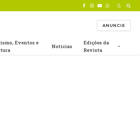
Facebook
Instagram
YouTube
WhatsApp
ANUNCIE
rismo, Eventos e
Edições da
Notícias
ltura
Revista