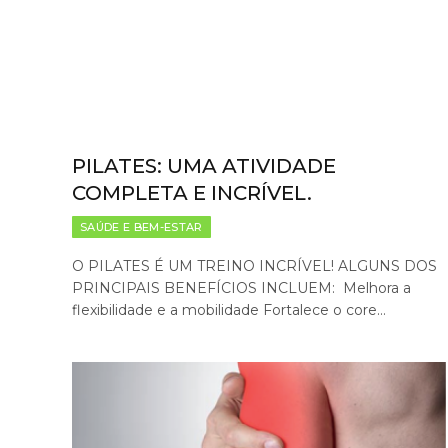
PILATES: UMA ATIVIDADE
COMPLETA E INCRÍVEL.
SAÚDE E BEM-ESTAR
O PILATES É UM TREINO INCRÍVEL! ALGUNS DOS
PRINCIPAIS BENEFÍCIOS INCLUEM: Melhora a
flexibilidade e a mobilidade Fortalece o core…