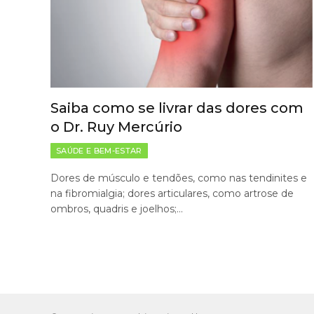
Saiba como se livrar das dores com
o Dr. Ruy Mercúrio
SAÚDE E BEM-ESTAR
Dores de músculo e tendões, como nas tendinites e
na fibromialgia; dores articulares, como artrose de
ombros, quadris e joelhos;…