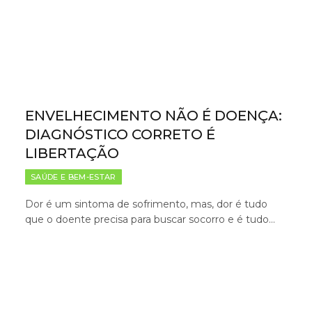
ENVELHECIMENTO NÃO É DOENÇA:
DIAGNÓSTICO CORRETO É
LIBERTAÇÃO
SAÚDE E BEM-ESTAR
Dor é um sintoma de sofrimento, mas, dor é tudo
que o doente precisa para buscar socorro e é tudo…