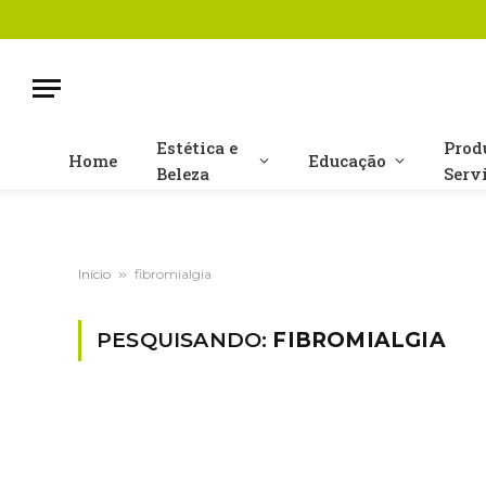
Estética e
Prod
Home
Educação
Beleza
Serv
Início
»
fibromialgia
PESQUISANDO:
FIBROMIALGIA