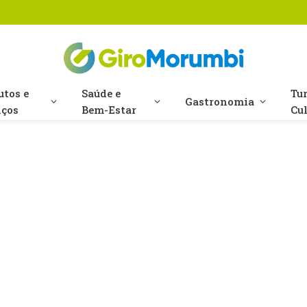
utos e
Saúde e
Tu
Gastronomia
iços
Bem-Estar
Cu