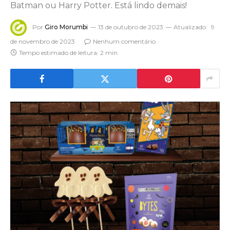
Batman ou Harry Potter. Está lindo demais!
Por
Giro Morumbi
13 de outubro de 2023
Atualizado:
9
de novembro de 2023
Nenhum comentário
Tempo estimado de leitura: 2 min