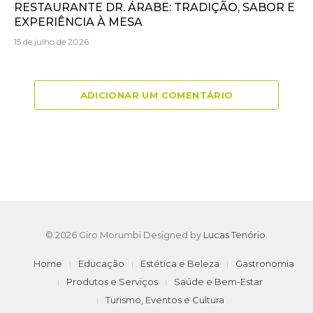
RESTAURANTE DR. ÁRABE: TRADIÇÃO, SABOR E
EXPERIÊNCIA À MESA
15 de julho de 2026
ADICIONAR UM COMENTÁRIO
© 2026 Giro Morumbi Designed by
Lucas Tenório
.
Home
Educação
Estética e Beleza
Gastronomia
Produtos e Serviços
Saúde e Bem-Estar
Turismo, Eventos e Cultura