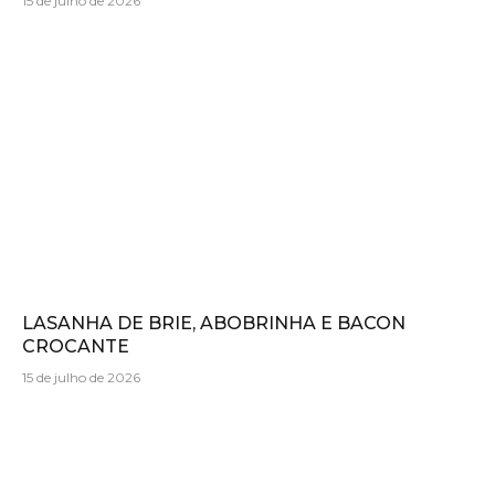
15 de julho de 2026
LASANHA DE BRIE, ABOBRINHA E BACON
CROCANTE
15 de julho de 2026