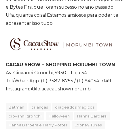
e Bytes Fini, que foram sucesso no ano passado.
Ufa, quanta coisa! Estamos ansiosos para poder te
apresentar isso tudo.
CACAU SHOW – SHOPPING MORUMBI TOWN
Av. Giovanni Gronchi, 5930 – Loja 34
Tel/WhatsApp: (11) 3582-8755 / (11) 94054-7149
Instagram: @lojacacaushowmorumbi
Batman
crianças
drageados mágicos
giovanni gronchi
Halloween
Hanna Barbera
Hanna Barbera e Harry Potter
Looney Tunes