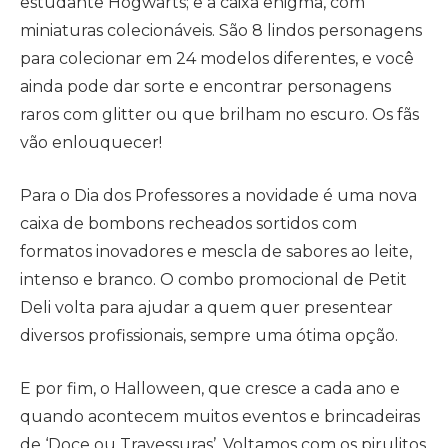
estudante Hogwarts; e a caixa enigma, com
miniaturas colecionáveis. São 8 lindos personagens
para colecionar em 24 modelos diferentes, e você
ainda pode dar sorte e encontrar personagens
raros com glitter ou que brilham no escuro. Os fãs
vão enlouquecer!
Para o Dia dos Professores a novidade é uma nova
caixa de bombons recheados sortidos com
formatos inovadores e mescla de sabores ao leite,
intenso e branco. O combo promocional de Petit
Deli volta para ajudar a quem quer presentear
diversos profissionais, sempre uma ótima opção.
E por fim, o Halloween, que cresce a cada ano e
quando acontecem muitos eventos e brincadeiras
de ‘Doce ou Travessuras’. Voltamos com os pirulitos