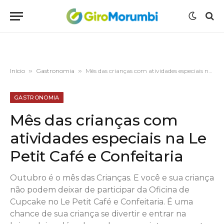
Início
»
Gastronomia
»
Mês das crianças com atividades especiais na Le Petit Café e Confeitaria
GASTRONOMIA
Mês das crianças com
atividades especiais na Le
Petit Café e Confeitaria
Outubro é o mês das Crianças. E você e sua criança
não podem deixar de participar da Oficina de
Cupcake no Le Petit Café e Confeitaria. É uma
chance de sua criança se divertir e entrar na