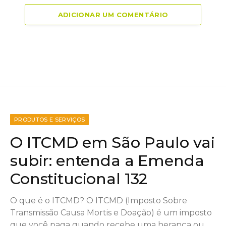
ADICIONAR UM COMENTÁRIO
PRODUTOS E SERVIÇOS
O ITCMD em São Paulo vai
subir: entenda a Emenda
Constitucional 132
O que é o ITCMD? O ITCMD (Imposto Sobre
Transmissão Causa Mortis e Doação) é um imposto
que você paga quando recebe uma herança ou