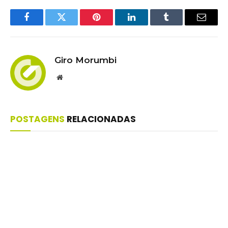
Facebook
Twitter
Pinterest
LinkedIn
Tumblr
Email
Giro Morumbi
Website
POSTAGENS
RELACIONADAS