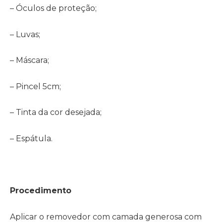
– Óculos de proteção;
– Luvas;
– Máscara;
– Pincel 5cm;
– Tinta da cor desejada;
– Espátula.
Procedimento
Aplicar o removedor com camada generosa com