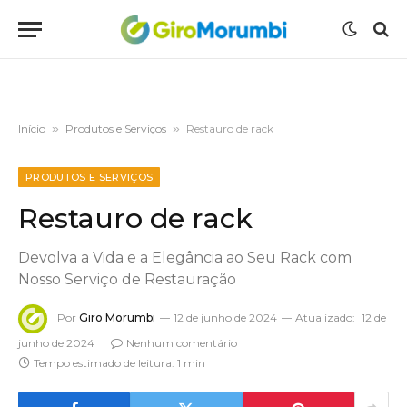
Início
»
Produtos e Serviços
»
Restauro de rack
PRODUTOS E SERVIÇOS
Restauro de rack
Devolva a Vida e a Elegância ao Seu Rack com
Nosso Serviço de Restauração
Por
Giro Morumbi
12 de junho de 2024
Atualizado:
12 de
junho de 2024
Nenhum comentário
Tempo estimado de leitura: 1 min