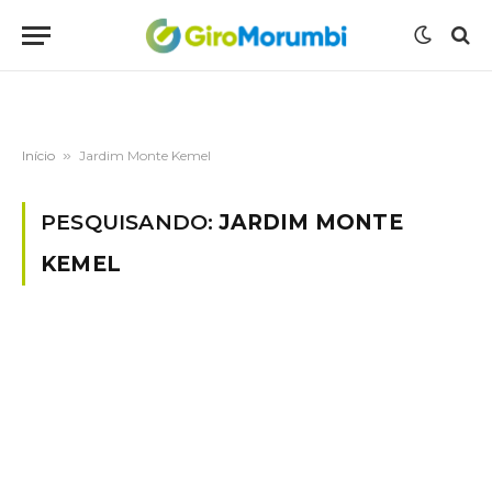
Início
»
Jardim Monte Kemel
PESQUISANDO:
JARDIM MONTE
KEMEL