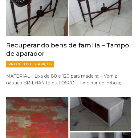
Recuperando bens de família – Tampo
de aparador
PRODUTOS E SERVIÇOS
MATERIAL – Lixa de 80 e 120 para madeira; – Verniz
náutico BRILHANTE ou FOSCO; – Fingidor de imbuia; -…