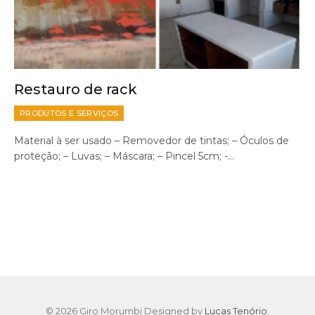
Restauro de rack
PRODUTOS E SERVIÇOS
Material à ser usado – Removedor de tintas; – Óculos de
proteção; – Luvas; – Máscara; – Pincel 5cm; -…
© 2026 Giro Morumbi Designed by
Lucas Tenório
.