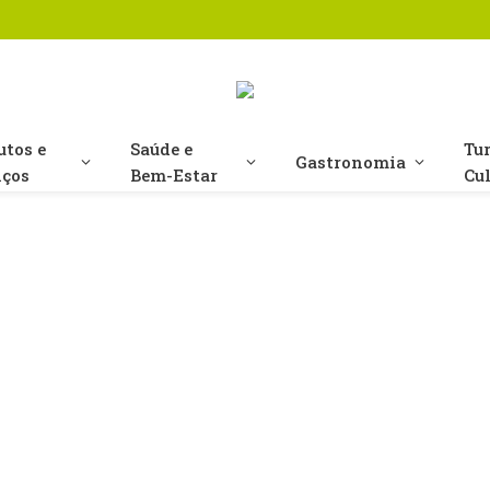
utos e
Saúde e
Tu
Gastronomia
iços
Bem-Estar
Cu