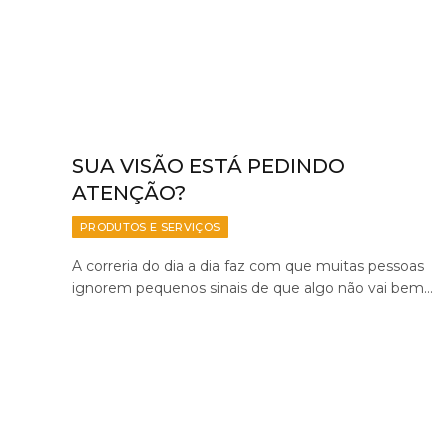
SUA VISÃO ESTÁ PEDINDO
ATENÇÃO?
PRODUTOS E SERVIÇOS
A correria do dia a dia faz com que muitas pessoas
ignorem pequenos sinais de que algo não vai bem…