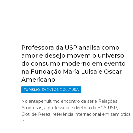
Professora da USP analisa como
amor e desejo movem o universo
do consumo moderno em evento
na Fundação Maria Luisa e Oscar
Americano
TURISMO, EVENTOS E CULTURA
No antepenúltimo encontro da série Relações
Amorosas, a professora e diretora da ECA-USP,
Clotilde Perez, referência internacional em semiótica
e…