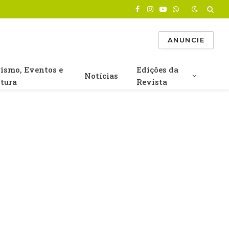
Facebook
Instagram
YouTube
WhatsApp
ANUNCIE
rismo, Eventos e
Edições da
Notícias
ltura
Revista