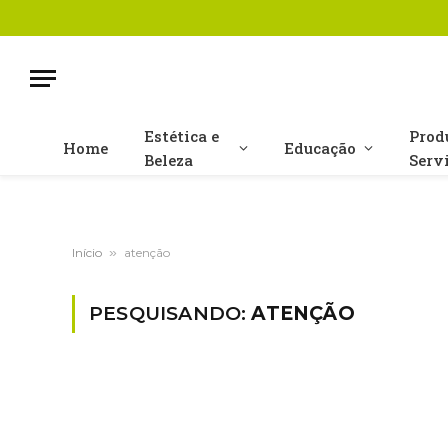
Estética e
Prod
Home
Educação
Beleza
Serv
Início
»
atenção
PESQUISANDO:
ATENÇÃO