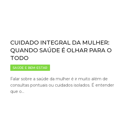
CUIDADO INTEGRAL DA MULHER:
QUANDO SAÚDE É OLHAR PARA O
TODO
SAÚDE E BEM-ESTAR
Falar sobre a saúde da mulher é ir muito além de
consultas pontuais ou cuidados isolados. É entender
que o…