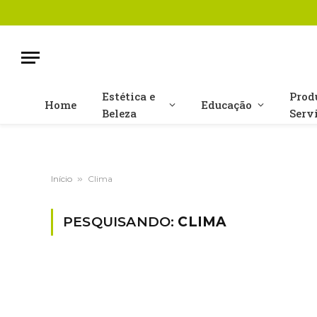
Estética e
Prod
Home
Educação
Beleza
Serv
Início
»
Clima
PESQUISANDO:
CLIMA