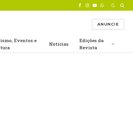
Facebook
Instagram
YouTube
WhatsApp
ANUNCIE
rismo, Eventos e
Edições da
Notícias
ltura
Revista