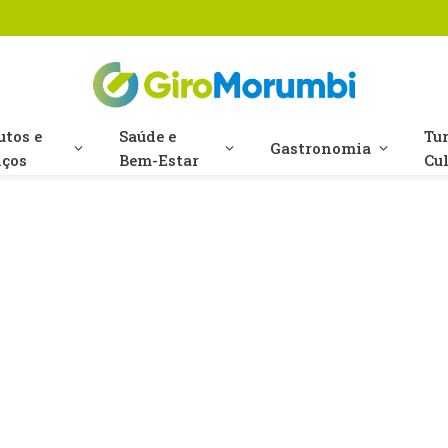
utos e
Saúde e
Tu
Gastronomia
iços
Bem-Estar
Cu