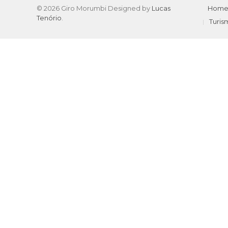
© 2026 Giro Morumbi Designed by
Lucas
Hom
Tenório
.
Turis