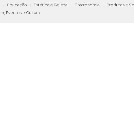
e
Educação
Estética e Beleza
Gastronomia
Produtos e Se
mo, Eventos e Cultura