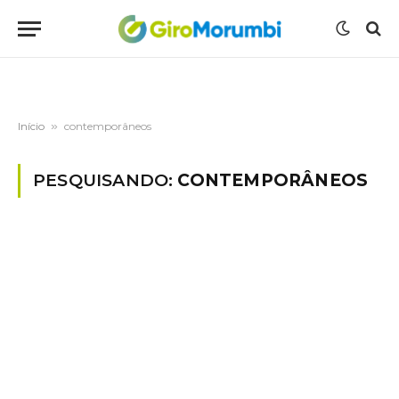
Início
»
contemporâneos
PESQUISANDO:
CONTEMPORÂNEOS