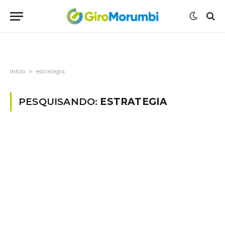
Início
»
estrategia
PESQUISANDO:
ESTRATEGIA