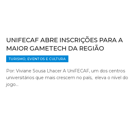
UNIFECAF ABRE INSCRIÇÕES PARA A
MAIOR GAMETECH DA REGIÃO
TURISMO, EVENTOS E CULTURA
Por: Viviane Sousa Lhacer A UniFECAF, um dos centros
universitários que mais crescem no país, eleva o nível do
jogo…