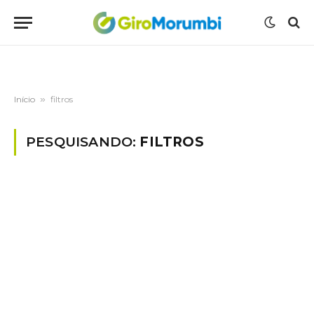
Início
»
filtros
PESQUISANDO:
FILTROS