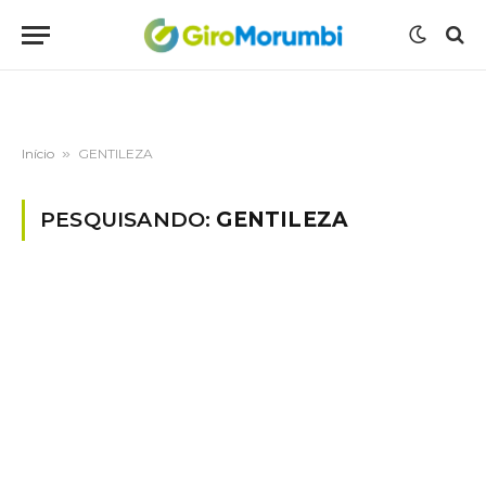
Início
»
GENTILEZA
PESQUISANDO:
GENTILEZA