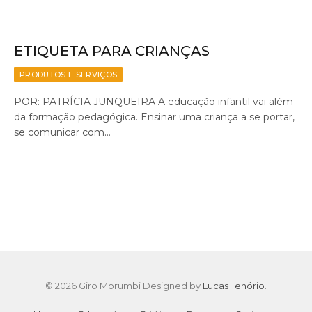
ETIQUETA PARA CRIANÇAS
PRODUTOS E SERVIÇOS
POR: PATRÍCIA JUNQUEIRA A educação infantil vai além
da formação pedagógica. Ensinar uma criança a se portar,
se comunicar com…
© 2026 Giro Morumbi Designed by
Lucas Tenório
.