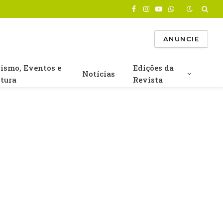
Facebook
Instagram
YouTube
WhatsApp
ANUNCIE
rismo, Eventos e
Edições da
Notícias
ltura
Revista