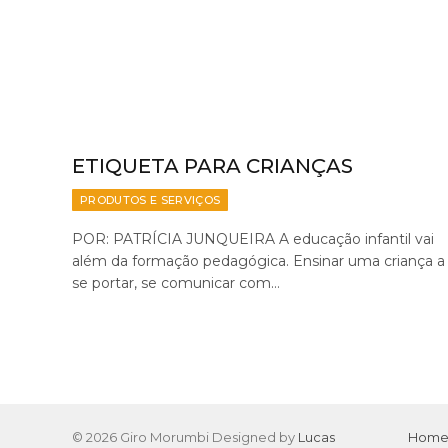
ETIQUETA PARA CRIANÇAS
PRODUTOS E SERVIÇOS
POR: PATRÍCIA JUNQUEIRA A educação infantil vai
além da formação pedagógica. Ensinar uma criança a
se portar, se comunicar com…
© 2026 Giro Morumbi Designed by
Lucas
Hom