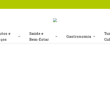
utos e
Saúde e
Tu
Gastronomia
iços
Bem-Estar
Cu