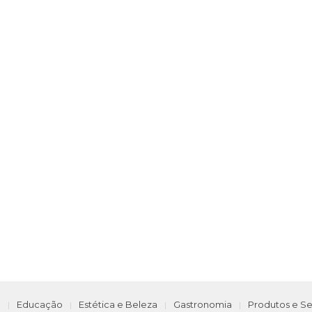
e
Educação
Estética e Beleza
Gastronomia
Produtos e Se