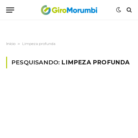
Início
»
Limpeza profunda
PESQUISANDO:
LIMPEZA PROFUNDA