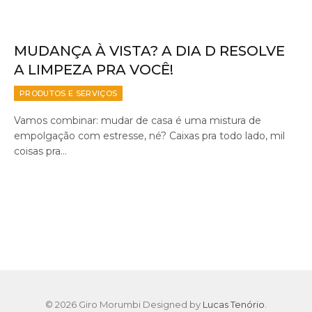
MUDANÇA À VISTA? A DIA D RESOLVE
A LIMPEZA PRA VOCÊ!
PRODUTOS E SERVIÇOS
Vamos combinar: mudar de casa é uma mistura de
empolgação com estresse, né? Caixas pra todo lado, mil
coisas pra…
© 2026 Giro Morumbi Designed by
Lucas Tenório
.