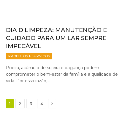
DIA D LIMPEZA: MANUTENÇÃO E
CUIDADO PARA UM LAR SEMPRE
IMPECÁVEL
PRODUTOS E SERVIÇOS
Poeira, acúmulo de sujeira e bagunça podem
comprometer o bem-estar da família e a qualidade de
vida. Por essa razão,…
Next
1
2
3
4