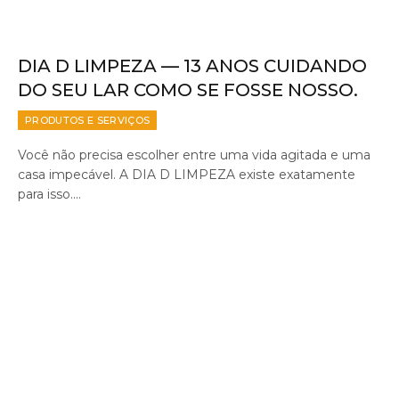
DIA D LIMPEZA — 13 ANOS CUIDANDO
DO SEU LAR COMO SE FOSSE NOSSO.
PRODUTOS E SERVIÇOS
Você não precisa escolher entre uma vida agitada e uma
casa impecável. A DIA D LIMPEZA existe exatamente
para isso.…