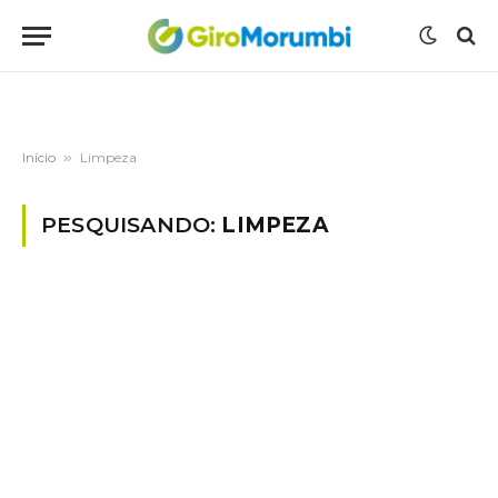
Início
»
Limpeza
PESQUISANDO:
LIMPEZA