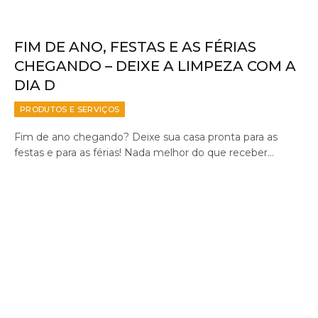
FIM DE ANO, FESTAS E AS FÉRIAS
CHEGANDO – DEIXE A LIMPEZA COM A
DIA D
PRODUTOS E SERVIÇOS
Fim de ano chegando? Deixe sua casa pronta para as
festas e para as férias! Nada melhor do que receber…