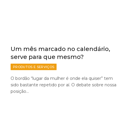
Um mês marcado no calendário,
serve para que mesmo?
PRODUTOS E SERVIÇOS
O bordão “lugar da mulher é onde ela quiser” tem
sido bastante repetido por aí. O debate sobre nossa
posição…