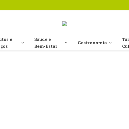
utos e
Saúde e
Tu
Gastronomia
iços
Bem-Estar
Cu