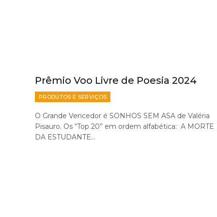
Prêmio Voo Livre de Poesia 2024
PRODUTOS E SERVIÇOS
O Grande Vencedor é SONHOS SEM ASA de Valéria
Pisauro. Os “Top 20” em ordem alfabética: A MORTE
DA ESTUDANTE…