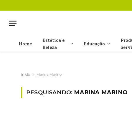
Estética e
Prod
Home
Educação
Beleza
Serv
Início
»
Marina Marino
PESQUISANDO:
MARINA MARINO