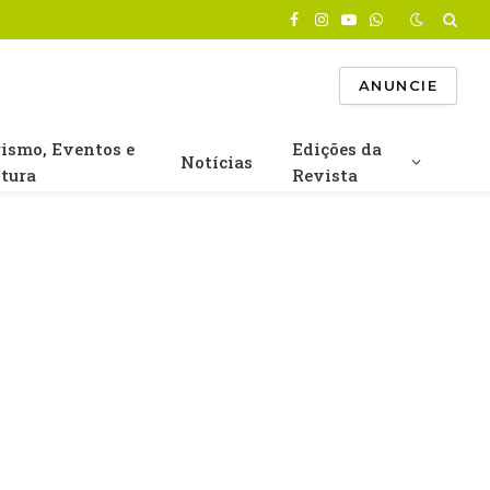
Facebook
Instagram
YouTube
WhatsApp
ANUNCIE
rismo, Eventos e
Edições da
Notícias
ltura
Revista