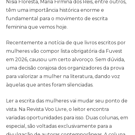
Nísia Floresta, Maria Firmina dos Reis, entre outros,
têm uma importância histórica enorme e
fundamental para o movimento de escrita
feminina que vemos hoje.
Recentemente a notícia de que livros escritos por
mulheres vão compor lista obrigatória da Fuvest
em 2026, causou um certo alvoroço. Sem dúvida,
uma decisão corajosa dos organizadores da prova
para valorizar a mulher na literatura, dando voz
àquelas que antes foram silenciadas.
Ler a escrita das mulheres vai mudar seu ponto de
vista. Na Revista Voo Livre, o leitor encontra
variadas oportunidades para isso. Duas colunas, em
especial, são voltadas exclusivamente para a
divulgação de autoras contemporâneas. A coluna