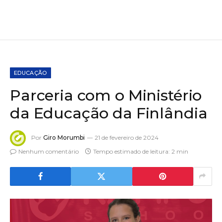
EDUCAÇÃO
Parceria com o Ministério
da Educação da Finlândia
Por
Giro Morumbi
21 de fevereiro de 2024
Nenhum comentário
Tempo estimado de leitura: 2 min