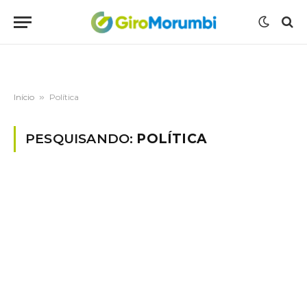
Início
»
Política
PESQUISANDO:
POLÍTICA