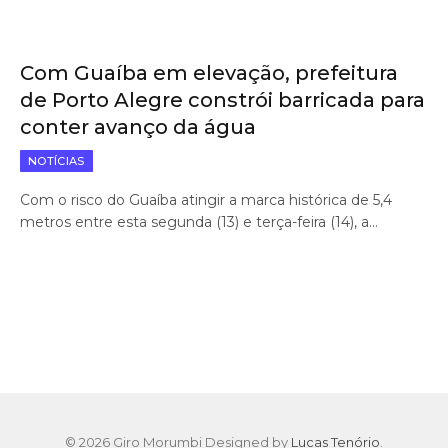
Com Guaíba em elevação, prefeitura
de Porto Alegre constrói barricada para
conter avanço da água
NOTÍCIAS
Com o risco do Guaíba atingir a marca histórica de 5,4
metros entre esta segunda (13) e terça-feira (14), a…
© 2026 Giro Morumbi Designed by
Lucas Tenório
.