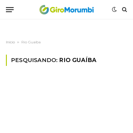
Início
»
Rio Guaíba
PESQUISANDO:
RIO GUAÍBA